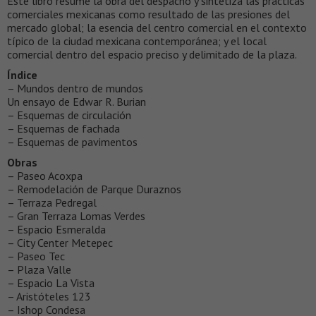
Este libro resume la obra del despacho y sintetiza las prácticas
comerciales mexicanas como resultado de las presiones del
mercado global; la esencia del centro comercial en el contexto
típico de la ciudad mexicana contemporánea; y el local
comercial dentro del espacio preciso y delimitado de la plaza.
Índice
– Mundos dentro de mundos
Un ensayo de Edwar R. Burian
– Esquemas de circulación
– Esquemas de fachada
– Esquemas de pavimentos
Obras
– Paseo Acoxpa
– Remodelación de Parque Duraznos
– Terraza Pedregal
– Gran Terraza Lomas Verdes
– Espacio Esmeralda
– City Center Metepec
– Paseo Tec
– Plaza Valle
– Espacio La Vista
– Aristóteles 123
– Ishop Condesa