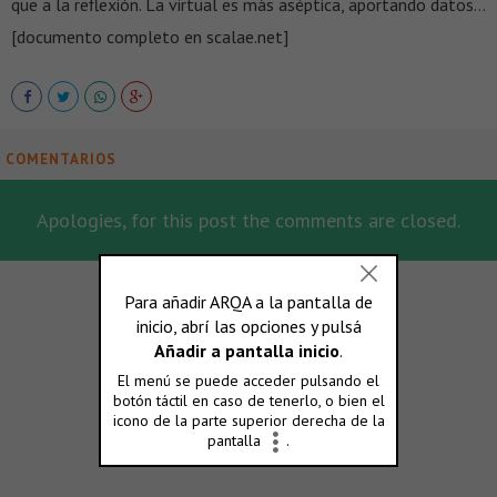
que a la reflexión. La virtual es más aséptica, aportando datos…
[documento completo en scalae.net]
COMENTARIOS
Apologies, for this post the comments are closed.