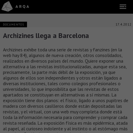
17.4.2012
DOCUMENTOS
Archizines llega a Barcelona
Archizines exhibe toda una serie de revistas y fanzines (en la
web hay 84), algunos de nueva creación, otros consolidados,
realizados en diversos países del mundo. Quiere exponer una
alternativa a las revistas institucionalizadas, aunque esta sea,
precisamente, la parte más débil de la exposición, ya que
algunos de ellos son independientes y otros están ligados a
diversas instituciones, tales como colegios profesionales o
universidades, lo que imposibilita que las revistas de estos
apartados se constituyan en alternativas a sí mismas. La
exposición tiene dos planos: el físico, ligado a unos pupitres de
madera con diversos casilleros donde están depositadas las
revistas, y el virtual, con una web muy completa donde está
toda la información necesaria para comprender y comprar cada
revista reseñada. La exposición física es más epidérmica, atada
al papel, al curioseo indolente y al instinto o al estómago más