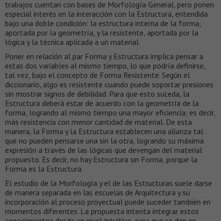
trabajos cuentan con bases de Morfología General, pero ponen
especial interés en la interacción con la Estructura, entendida
bajo una doble condición: la estructura interna de la forma,
aportada por la geometría, y la resistente, aportada por la
lógica y la técnica aplicada a un material.
Poner en relación al par Forma y Estructura implica pensar a
estas dos variables al mismo tiempo, lo que podría definirse,
tal vez, bajo el concepto de Forma Resistente. Según el
diccionario, algo es resistente cuando puede soportar presiones
sin mostrar signos de debilidad. Para que esto suceda, la
Estructura deberá estar de acuerdo con la geometría de la
forma, logrando al mismo tiempo una mayor eficiencia; es decir,
más resistencia con menor cantidad de material. De esta
manera, la Forma y la Estructura establecen una alianza tal
que no pueden pensarse una sin la otra, logrando su máxima
expresión a través de las lógicas que devengan del material
propuesto. Es decir, no hay Estructura sin Forma, porque la
Forma es la Estructura.
El estudio de la Morfología y el de las Estructuras suele darse
de manera separada en las escuelas de Arquitectura y su
incorporación al proceso proyectual puede suceder también en
momentos diferentes. La propuesta intenta integrar estos
conocimientos desde un nivel intuitivo, para que se den en