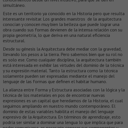
simultáneo.
Este es un territorio ya conocido en la Historia pero que resulta
interesante revisitar. Los grandes maestros de la arquitectura
conocían y conocen muy bien la belleza que puede lograr una
obra cuando sus formas devienen de la intensa relación con su
propia geometría, lo que deriva en una natural eficiencia
estructural.
Desde su génesis la Arquitectura debe mediar con la gravedad,
llevando los pesos a la tierra. Pero sabemos bien que su rol no
es solo ese. Como cualquier disciplina, la arquitectura también
está interesada en exhibir las virtudes del dominio de la técnica
y su expresión material. Tanto la estructura como la técnica
solamente pueden ser expresadas mediante el manejo del
lenguaje de las formas que definen el habitar humano.
La alianza entre Forma y Estructura asociadas con la lógica y la
técnica de los materiales en pos de encontrar nuevas
expresiones es un capital que heredamos de la Historia, el cual
seguimos ampliando en nuestro mundo contemporáneo. El
dominio de estas variables habilita el manejo del lenguaje
expresivo de la Arquitectura. En términos de aprendizaje, esto
podría ser similar a dominar una lengua lo que implica que para
poder comunicarse, es necesario conocer sus componentes y