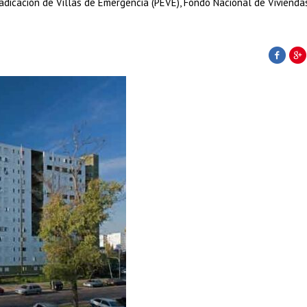
radicación de Villas de Emergencia (PEVE), Fondo Nacional de Vivienda