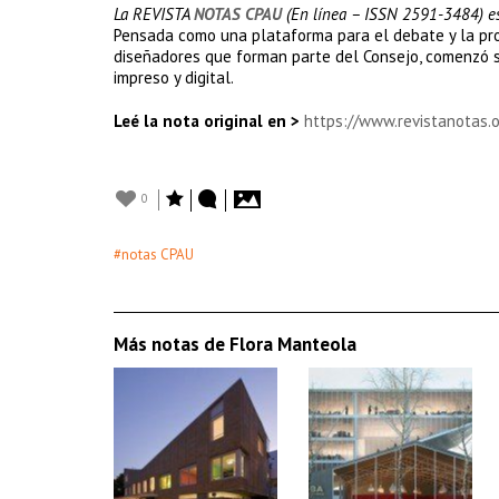
La REVISTA
NOTAS CPAU
(En línea – ISSN 2591-3484) es
Pensada como una plataforma para el debate y la propo
diseñadores que forman parte del Consejo, comenzó s
impreso y digital.
Leé la nota original en >
https://www.revistanotas.
0
#notas CPAU
Más notas de Flora Manteola