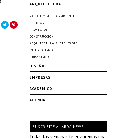
s
ARQUITECTURA
PAISAJE Y MEDIO AMBIENTE
PREMIOS
PROYECTOS
CONSTRUCCIÓN
ARQUITECTURA SUSTENTABLE
INTERIORISMO
URBANISMO
DISEÑO
EMPRESAS
ACADÉMICO
AGENDA
SUSCRIBITE AL ARQA NEWS
Todas las semanas te enviaremos una