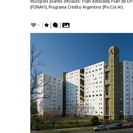
múltiples planes oficiales: Plan Alborada, Plan de Er
(FONAVI), Programa Crédito Argentino (Pro.Cre.Ar).
0