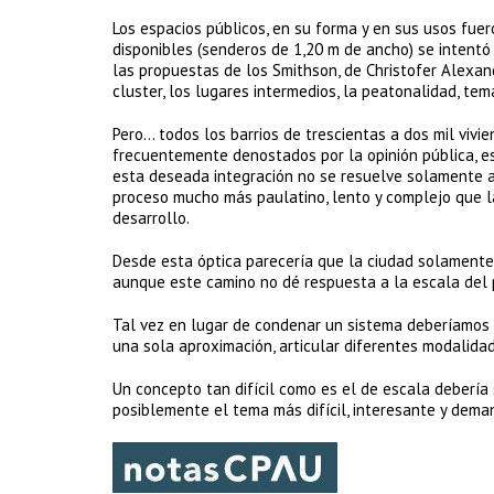
Los espacios públicos, en su forma y en sus usos fu
disponibles (senderos de 1,20 m de ancho) se intent
las propuestas de los Smithson, de Christofer Alexan
cluster, los lugares intermedios, la peatonalidad, t
Pero… todos los barrios de trescientas a dos mil vivi
frecuentemente denostados por la opinión pública, es
esta deseada integración no se resuelve solamente a 
proceso mucho más paulatino, lento y complejo que l
desarrollo.
Desde esta óptica parecería que la ciudad solamente
aunque este camino no dé respuesta a la escala del 
Tal vez en lugar de condenar un sistema deberíamos p
una sola aproximación, articular diferentes modalidad
Un concepto tan difícil como es el de escala debería 
posiblemente el tema más difícil, interesante y dema