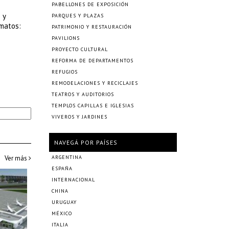
PABELLONES DE EXPOSICIÓN
 y
PARQUES Y PLAZAS
rmatos:
PATRIMONIO Y RESTAURACIÓN
PAVILIONS
PROYECTO CULTURAL
REFORMA DE DEPARTAMENTOS
REFUGIOS
REMODELACIONES Y RECICLAJES
TEATROS Y AUDITORIOS
TEMPLOS CAPILLAS E IGLESIAS
VIVEROS Y JARDINES
NAVEGÁ POR PAÍSES
Ver más
ARGENTINA
ESPAÑA
INTERNACIONAL
CHINA
URUGUAY
MÉXICO
ITALIA