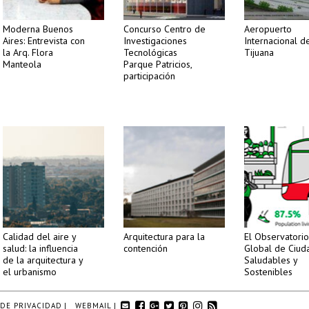
Moderna Buenos
Concurso Centro de
Aeropuerto
Aires: Entrevista con
Investigaciones
Internacional d
la Arq. Flora
Tecnológicas
Tijuana
Manteola
Parque Patricios,
participación
Calidad del aire y
Arquitectura para la
El Observatorio
salud: la influencia
contención
Global de Ciud
de la arquitectura y
Saludables y
el urbanismo
Sostenibles
 DE PRIVACIDAD
|
WEBMAIL
|