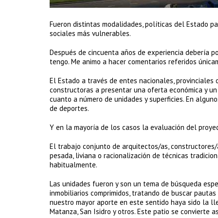
Fueron distintas modalidades, políticas del Estado 
sociales más vulnerables.
Después de cincuenta años de experiencia debería po
tengo. Me animo a hacer comentarios referidos única
El Estado a través de entes nacionales, provinciales 
constructoras a presentar una oferta económica y un
cuanto a número de unidades y superficies. En alguno
de deportes.
Y en la mayoría de los casos la evaluación del proyect
El trabajo conjunto de arquitectos/as, constructores/
pesada, liviana o racionalización de técnicas tradic
habitualmente.
Las unidades fueron y son un tema de búsqueda espe
inmobiliarios comprimidos, tratando de buscar pautas 
nuestro mayor aporte en este sentido haya sido la lle
Matanza, San Isidro y otros. Este patio se convierte a