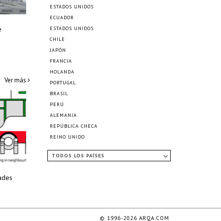
ESTADOS UNIDOS
ECUADOR
e
ESTADOS UNIDOS
CHILE
JAPÓN
FRANCIA
HOLANDA
Ver más
PORTUGAL
BRASIL
PERÚ
ALEMANIA
REPÚBLICA CHECA
REINO UNIDO
TODOS LOS PAÍSES
ades
© 1996-2026 ARQA.COM