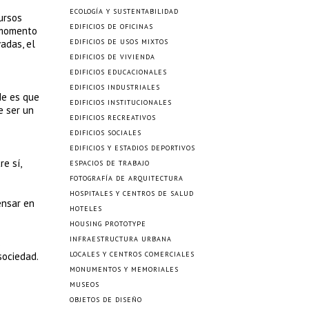
ECOLOGÍA Y SUSTENTABILIDAD
ursos
EDIFICIOS DE OFICINAS
e momento
adas, el
EDIFICIOS DE USOS MIXTOS
EDIFICIOS DE VIVIENDA
EDIFICIOS EDUCACIONALES
EDIFICIOS INDUSTRIALES
de es que
EDIFICIOS INSTITUCIONALES
e ser un
EDIFICIOS RECREATIVOS
EDIFICIOS SOCIALES
EDIFICIOS Y ESTADIOS DEPORTIVOS
e sí,
ESPACIOS DE TRABAJO
FOTOGRAFÍA DE ARQUITECTURA
HOSPITALES Y CENTROS DE SALUD
ensar en
HOTELES
HOUSING PROTOTYPE
INFRAESTRUCTURA URBANA
s
sociedad.
LOCALES Y CENTROS COMERCIALES
MONUMENTOS Y MEMORIALES
MUSEOS
OBJETOS DE DISEÑO