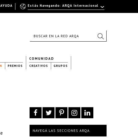
AYUDA
Estás Navegando: ARQA Internacional
COMUNIDAD
N
PREMIOS
CREATIVOS
GRUPOS
NAVEGÁ LAS SECCIONES ARQA
de