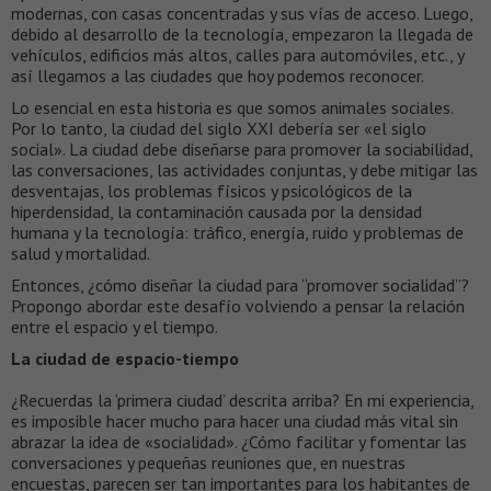
modernas, con casas concentradas y sus vías de acceso. Luego,
debido al desarrollo de la tecnología, empezaron la llegada de
vehículos, edificios más altos, calles para automóviles, etc., y
así llegamos a las ciudades que hoy podemos reconocer.
Lo esencial en esta historia es que somos animales sociales.
Por lo tanto, la ciudad del siglo XXI debería ser «el siglo
social». La ciudad debe diseñarse para promover la sociabilidad,
las conversaciones, las actividades conjuntas, y debe mitigar las
desventajas, los problemas físicos y psicológicos de la
hiperdensidad, la contaminación causada por la densidad
humana y la tecnología: tráfico, energía, ruido y problemas de
salud y mortalidad.
Entonces, ¿cómo diseñar la ciudad para “promover socialidad”?
Propongo abordar este desafío volviendo a pensar la relación
entre el espacio y el tiempo.
La ciudad de espacio-tiempo
¿Recuerdas la ‘primera ciudad’ descrita arriba? En mi experiencia,
es imposible hacer mucho para hacer una ciudad más vital sin
abrazar la idea de «socialidad». ¿Cómo facilitar y fomentar las
conversaciones y pequeñas reuniones que, en nuestras
encuestas, parecen ser tan importantes para los habitantes de