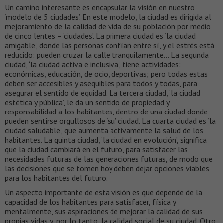
Un camino interesante es encapsular la visión en nuestro
‘modelo de 5 ciudades’. En este modelo, la ciudad es dirigida al
mejoramiento de la calidad de vida de su población por medio
de cinco lentes – ‘ciudades’. La primera ciudad es ‘la ciudad
amigable’, donde las personas confían entre sí, y el estrés está
reducido: pueden cruzar la calle tranquilamente… La segunda
ciudad, ‘la ciudad activa e inclusiva’, tiene actividades:
económicas, educación, de ocio, deportivas; pero todas estas
deben ser accesibles y asequibles para todos y todas, para
asegurar el sentido de equidad. La tercera ciudad, ‘la ciudad
estética y pública’, le da un sentido de propiedad y
responsabilidad a los habitantes, dentro de una ciudad donde
pueden sentirse orgullosos de ‘su’ ciudad. La cuarta ciudad es ‘la
ciudad saludable’, que aumenta activamente la salud de los
habitantes. La quinta ciudad, ‘la ciudad en evolución’, significa
que la ciudad cambiará en el futuro, para satisfacer las
necesidades futuras de las generaciones futuras, de modo que
las decisiones que se tomen hoy deben dejar opciones viables
para los habitantes del futuro.
Un aspecto importante de esta visión es que depende de la
capacidad de los habitantes para satisfacer, física y
mentalmente, sus aspiraciones de mejorar la calidad de sus
propias vidas y, por lo tanto, la calidad social de su ciudad. Otro