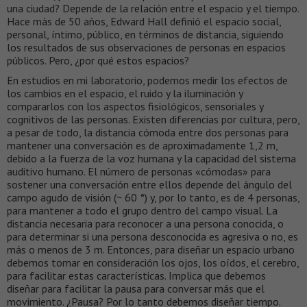
una ciudad? Depende de la relación entre el espacio y el tiempo.
Hace más de 50 años, Edward Hall definió el espacio social,
personal, íntimo, público, en términos de distancia, siguiendo
los resultados de sus observaciones de personas en espacios
públicos. Pero, ¿por qué estos espacios?
En estudios en mi laboratorio, podemos medir los efectos de
los cambios en el espacio, el ruido y la iluminación y
compararlos con los aspectos fisiológicos, sensoriales y
cognitivos de las personas. Existen diferencias por cultura, pero,
a pesar de todo, la distancia cómoda entre dos personas para
mantener una conversación es de aproximadamente 1,2 m,
debido a la fuerza de la voz humana y la capacidad del sistema
auditivo humano. El número de personas «cómodas» para
sostener una conversación entre ellos depende del ángulo del
campo agudo de visión (~ 60 °) y, por lo tanto, es de 4 personas,
para mantener a todo el grupo dentro del campo visual. La
distancia necesaria para reconocer a una persona conocida, o
para determinar si una persona desconocida es agresiva o no, es
más o menos de 3 m. Entonces, para diseñar un espacio urbano
debemos tomar en consideración los ojos, los oídos, el cerebro,
para facilitar estas características. Implica que debemos
diseñar para facilitar la pausa para conversar más que el
movimiento. ¿Pausa? Por lo tanto debemos diseñar tiempo.