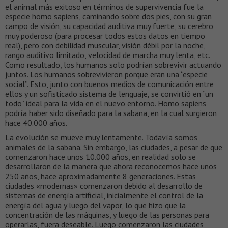
el animal más exitoso en términos de supervivencia fue la
especie homo sapiens, caminando sobre dos pies, con su gran
campo de visión, su capacidad auditiva muy fuerte, su cerebro
muy poderoso (para procesar todos estos datos en tiempo
real), pero con debilidad muscular, visión débil por la noche,
rango auditivo limitado, velocidad de marcha muy lenta, etc.
Como resultado, los humanos solo podrían sobrevivir actuando
juntos. Los humanos sobrevivieron porque eran una “especie
social”. Esto, junto con buenos medios de comunicación entre
ellos y un sofisticado sistema de lenguaje, se convirtió en “un
todo” ideal para la vida en el nuevo entorno. Homo sapiens
podría haber sido diseñado para la sabana, en la cual surgieron
hace 40.000 años.
La evolución se mueve muy lentamente. Todavía somos
animales de la sabana. Sin embargo, las ciudades, a pesar de que
comenzaron hace unos 10.000 años, en realidad solo se
desarrollaron de la manera que ahora reconocemos hace unos
250 años, hace aproximadamente 8 generaciones. Estas
ciudades «modernas» comenzaron debido al desarrollo de
sistemas de energía artificial, inicialmente el control de la
energía del agua y luego del vapor, lo que hizo que la
concentración de las máquinas, y luego de las personas para
operarlas, fuera deseable. Luego comenzaron las ciudades