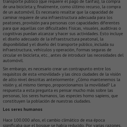
transporte público (que requiere el pago de tarifas), la compra
de una bicicleta y, finalmente, como último recurso, la compra
de un automóvil. Es necesario resaltar que la capacidad de
caminar requiere de una infraestructura adecuada para los
peatones, provisión para personas con capacidades diferentes
para que aquellas con dificultades físicas, visuales, auditivas o
cognitivas puedan alcanzar y hacer sus actividades. Esto incluye
el diseño adecuado de la infraestructura peatonal, la
disponibilidad y el diseño del transporte público, incluida su
infraestructura, vehículos y operación, formas seguras de
circular en bicicleta, etc., antes de introducir las necesidades del
automóvil.
Sin embargo, es necesario crear un contrapunto entre los
requisitos de esta «movilidad» y las cinco ciudades de la visión
de alto nivel descritas anteriormente: ¿Cómo mantenemos la
visión y, al mismo tiempo, proporcionamos la movilidad? La
respuesta a esta pregunta es pensar mucho más sobre las
personas, los seres humanos, las especies homo sapiens, que
constituyen la población de nuestras ciudades.
Los seres humanos
Hace 100.000 años, el cambio climático de esa época
significaba que el bosque se había reducido. Por varias razones,