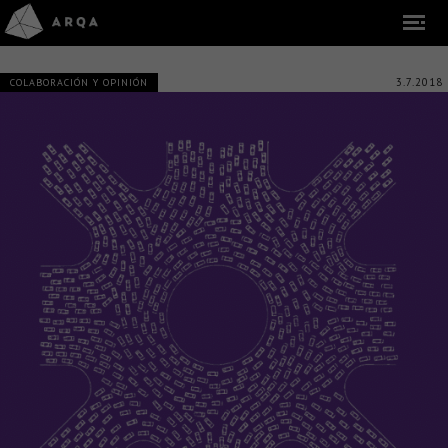
3.7.2018
COLABORACIÓN Y OPINIÓN