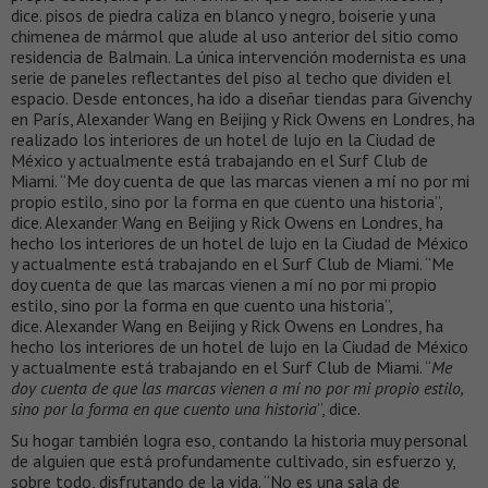
dice. pisos de piedra caliza en blanco y negro, boiserie y una
chimenea de mármol que alude al uso anterior del sitio como
residencia de Balmain. La única intervención modernista es una
serie de paneles reflectantes del piso al techo que dividen el
espacio. Desde entonces, ha ido a diseñar tiendas para Givenchy
en París, Alexander Wang en Beijing y Rick Owens en Londres, ha
realizado los interiores de un hotel de lujo en la Ciudad de
México y actualmente está trabajando en el Surf Club de
Miami. “Me doy cuenta de que las marcas vienen a mí no por mi
propio estilo, sino por la forma en que cuento una historia”,
dice. Alexander Wang en Beijing y Rick Owens en Londres, ha
hecho los interiores de un hotel de lujo en la Ciudad de México
y actualmente está trabajando en el Surf Club de Miami. “Me
doy cuenta de que las marcas vienen a mí no por mi propio
estilo, sino por la forma en que cuento una historia”,
dice. Alexander Wang en Beijing y Rick Owens en Londres, ha
hecho los interiores de un hotel de lujo en la Ciudad de México
y actualmente está trabajando en el Surf Club de Miami. “
Me
doy cuenta de que las marcas vienen a mí no por mi propio estilo,
sino por la forma en que cuento una historia
”, dice.
Su hogar también logra eso, contando la historia muy personal
de alguien que está profundamente cultivado, sin esfuerzo y,
sobre todo, disfrutando de la vida. “No es una sala de