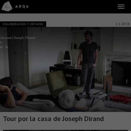
2.1.2019
COLABORACIÓN Y OPINIÓN
Tour por la casa de Joseph Dirand