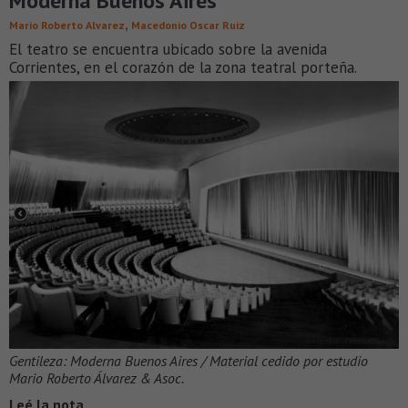
Moderna Buenos Aires
,
Mario Roberto Alvarez
Macedonio Oscar Ruiz
El teatro se encuentra ubicado sobre la avenida
Corrientes, en el corazón de la zona teatral porteña.
Gentileza: Moderna Buenos Aires / Material cedido por estudio
Mario Roberto Álvarez & Asoc.
Leé la nota