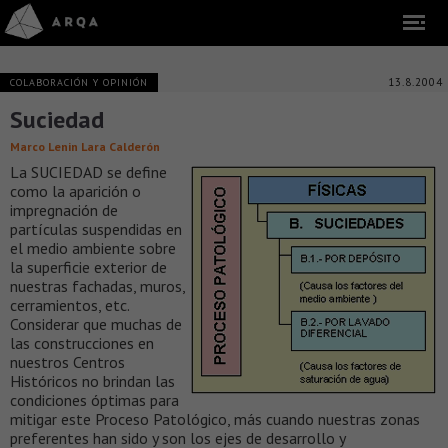
13.8.2004
COLABORACIÓN Y OPINIÓN
Suciedad
Marco Lenin Lara Calderón
La SUCIEDAD se define
como la aparición o
impregnación de
partículas suspendidas en
el medio ambiente sobre
la superficie exterior de
nuestras fachadas, muros,
cerramientos, etc.
Considerar que muchas de
las construcciones en
nuestros Centros
Históricos no brindan las
condiciones óptimas para
mitigar este Proceso Patológico, más cuando nuestras zonas
preferentes han sido y son los ejes de desarrollo y