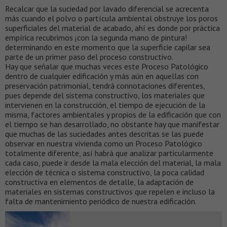
Recalcar que la suciedad por lavado diferencial se acrecenta
más cuando el polvo o partícula ambiental obstruye los poros
superficiales del material de acabado, ahí es donde por práctica
empírica recubrimos ¡con la segunda mano de pintura!
determinando en este momento que la superficie capilar sea
parte de un primer paso del proceso constructivo.
Hay que señalar que muchas veces este Proceso Patológico
dentro de cualquier edificación y más aún en aquellas con
preservación patrimonial, tendrá connotaciones diferentes,
pues depende del sistema constructivo, los materiales que
intervienen en la construcción, el tiempo de ejecución de la
misma, factores ambientales y propios de la edificación que con
el tiempo se han desarrollado, no obstante hay que manifestar
que muchas de las suciedades antes descritas se las puede
observar en nuestra vivienda como un Proceso Patológico
totalmente diferente, así habrá que analizar particularmente
cada caso, puede ir desde la mala elección del material, la mala
elección de técnica o sistema constructivo, la poca calidad
constructiva en elementos de detalle, la adaptación de
materiales en sistemas constructivos que repelen e incluso la
falta de mantenimiento periódico de nuestra edificación.