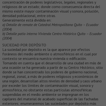
concentración de poderes legislativos, legales, regionales y
religiosos de un estado; donde como consecuencia directa del
mismo existe mayor contaminación visual y sonora, polución,
densidad poblacional, entre otras.
Generalmente está dividida en:
a) Detalle de remate de Catedral Metropolitana Quito – Ecuador
(2004)
b) Detalle patio interno Vivienda Centro Histórico Quito – Ecuador
(2004)
SUCIEDAD POR DEPÓSITO
La suciedad por depósito es la que aparece por efectos
foráneos del medio ambiente o atmosféricos en el cual por
contexto se encuentra nuestra vivienda o edificación.
Tomando en cuenta que el desarrollo de una ciudad en más de
una ocasión se ha generado a partir de su Centro Histórico, sitio
donde se han concentrado los poderes de gobierno nacional,
regional, zonal, a más de poderes religiosos y económicos de
una región, desarrollan altos niveles de densidad y caos urbano
por exceder los límites de contaminación visual, sonora y
atmosférica, no obstante estas partículas atmosféricas
suspendidas en el medio ambiente se impregnan en los
capilares del material de acabado superficial de las fachadas
exteriores; enumeraremos las suciedades por depósito más