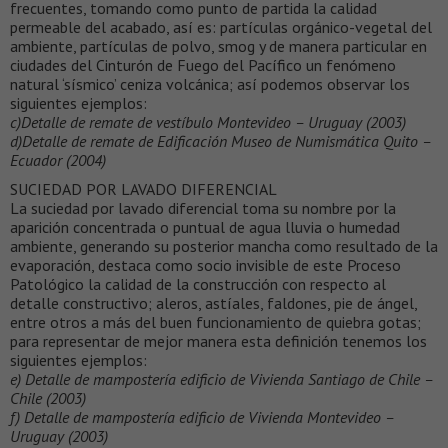
frecuentes, tomando como punto de partida la calidad
permeable del acabado, así es: partículas orgánico-vegetal del
ambiente, partículas de polvo, smog y de manera particular en
ciudades del Cinturón de Fuego del Pacífico un fenómeno
natural ‘sísmico’ ceniza volcánica; así podemos observar los
siguientes ejemplos:
c)Detalle de remate de vestíbulo Montevideo – Uruguay (2003)
d)Detalle de remate de Edificación Museo de Numismática Quito –
Ecuador (2004)
SUCIEDAD POR LAVADO DIFERENCIAL
La suciedad por lavado diferencial toma su nombre por la
aparición concentrada o puntual de agua lluvia o humedad
ambiente, generando su posterior mancha como resultado de la
evaporación, destaca como socio invisible de este Proceso
Patológico la calidad de la construcción con respecto al
detalle constructivo; aleros, astíales, faldones, pie de ángel,
entre otros a más del buen funcionamiento de quiebra gotas;
para representar de mejor manera esta definición tenemos los
siguientes ejemplos:
e) Detalle de mampostería edificio de Vivienda Santiago de Chile –
Chile (2003)
f) Detalle de mampostería edificio de Vivienda Montevideo –
Uruguay (2003)