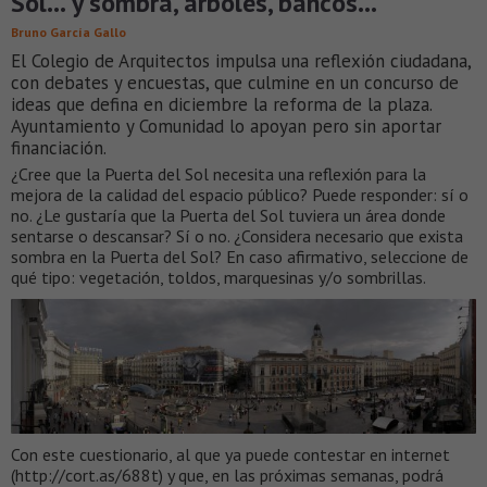
Sol… y sombra, árboles, bancos…
Bruno García Gallo
El Colegio de Arquitectos impulsa una reflexión ciudadana,
con debates y encuestas, que culmine en un concurso de
ideas que defina en diciembre la reforma de la plaza.
Ayuntamiento y Comunidad lo apoyan pero sin aportar
financiación.
¿Cree que la Puerta del Sol necesita una reflexión para la
mejora de la calidad del espacio público? Puede responder: sí o
no. ¿Le gustaría que la Puerta del Sol tuviera un área donde
sentarse o descansar? Sí o no. ¿Considera necesario que exista
sombra en la Puerta del Sol? En caso afirmativo, seleccione de
qué tipo: vegetación, toldos, marquesinas y/o sombrillas.
Con este cuestionario, al que ya puede contestar en internet
(http://cort.as/688t) y que, en las próximas semanas, podrá