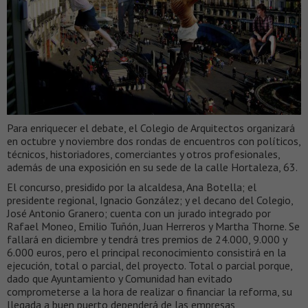
Para enriquecer el debate, el Colegio de Arquitectos organizará
en octubre y noviembre dos rondas de encuentros con políticos,
técnicos, historiadores, comerciantes y otros profesionales,
además de una exposición en su sede de la calle Hortaleza, 63.
El concurso, presidido por la alcaldesa, Ana Botella; el
presidente regional, Ignacio González; y el decano del Colegio,
José Antonio Granero; cuenta con un jurado integrado por
Rafael Moneo, Emilio Tuñón, Juan Herreros y Martha Thorne. Se
fallará en diciembre y tendrá tres premios de 24.000, 9.000 y
6.000 euros, pero el principal reconocimiento consistirá en la
ejecución, total o parcial, del proyecto. Total o parcial porque,
dado que Ayuntamiento y Comunidad han evitado
comprometerse a la hora de realizar o financiar la reforma, su
llegada a buen puerto dependerá de las empresas