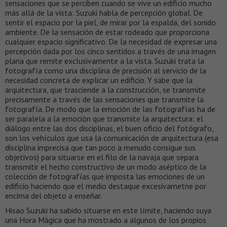
sensaciones que se perciben cuando se vive un edificio mucho
más allá de la vista: Suzuki habla de percepción global. De
sentir el espacio por la piel, de mirar por la espalda, del sonido
ambiente. De la sensación de estar rodeado que proporciona
cualquier espacio significativo. De la necesidad de expresar una
percepción dada por los cinco sentidos a través de una imagen
plana que remite exclusivamente a la vista. Suzuki trata la
fotografía como una disciplina de precisión al servicio de la
necesidad concreta de explicar un edificio. Y sabe que la
arquitectura, que trasciende a la construcción, se transmite
precisamente a través de las sensaciones que transmite la
fotografía. De modo que la emoción de las fotografías ha de
ser paralela a la emoción que transmite la arquitectura: el
diálogo entre las dos disciplinas, el buen oficio del fotógrafo,
son los vehículos que usa la comunicación de arquitectura (esa
disciplina imprecisa que tan poco a menudo consigue sus
objetivos) para situarse en el filo de la navaja que separa
transmitir el hecho constructivo de un modo aséptico de la
colección de fotografías que imposta las emociones de un
edificio haciendo que el medio destaque excesivametne por
encima del objeto a enseñar.
Hisao Suzuki ha sabido situarse en este límite, haciendo suya
una Hora Mágica que ha mostrado a algunos de los propios