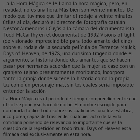
...a la Hora Mágica se le llama la hora mágica, pero, en
realidad, no es una hora. Más bien son veinte minutos. De
modo que tuvimos que limitar el rodaje a veinte minutos
útiles al día, declaró el director de fotografía catalán
Nèstor Almendros i Cuyàs a la cámara del documentalista
Todd McCarthy en el documental de 1992 Visions of light
(de visionado imprescindible para todo amante del cine)
sobre el rodaje de la segunda película de Terrence Malick,
Days of Heaven, de 1978, una durísima tragedia donde el
argumento, la historia donde dos amantes que se hacen
pasar por hermanos acuerdan que la mujer se case con un
granjero tejano presuntamente moribundo, incorpora
tanto la granja donde sucede la historia como la propia
luz como un personaje más, sin los cuales sería imposible
entender la acción.
La Hora Mágica es el período de tiempo comprendido entre que
el sol se pone y se hace de noche. El nombre escogido para
nombrarla lo dice todo sobre sus cualidades: una luz estática,
incorpórea, capaz de trascender cualquier acto de la vida
cotidiana poniendo de relevancia lo importante que es la
cuestión de la repetición en todo ritual. Days of Heaven está
filmada casi exclusivamente en esta hora.