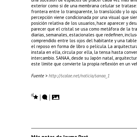
exterior como si de una membrana celular se tratase: 
frontera entre lo transparente, lo translúcido y lo 
percepción viene condicionada por una visual que sie
posición relativa de los usuarios, hace aparecer y des
parecer que el cristal se usa como metáfora de la tra
diarias, semanales, estacionales que redefinen, inclus
comprendido entre los ojos del habitante y una table
el reposo en forma de libro o película. La arquitectu
instala en ella, circula por ella, la tensa hasta conv
intercambio. SANAA, desde su Japón natal, arquitectu
este límite que convierte la propia reflexión en un v
Fuente >
http://scalae.net/noticia/sanaa_1
0