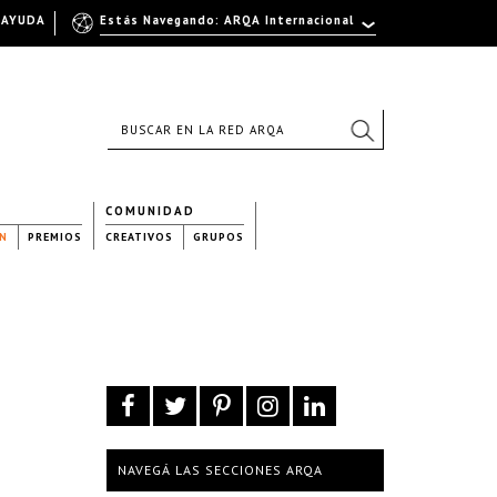
AYUDA
Estás Navegando: ARQA Internacional
COMUNIDAD
N
PREMIOS
CREATIVOS
GRUPOS
NAVEGÁ LAS SECCIONES ARQA