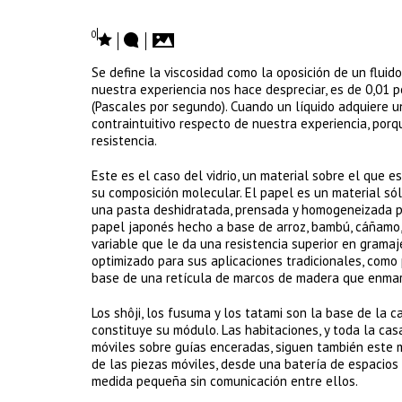
0
Se define la viscosidad como la oposición de un flui
nuestra experiencia nos hace despreciar, es de 0,01 p
(Pascales por segundo). Cuando un líquido adquiere u
contraintuitivo respecto de nuestra experiencia, por
resistencia.
Este es el caso del vidrio, un material sobre el qu
su composición molecular. El papel es un material só
una pasta deshidratada, prensada y homogeneizada po
papel japonés hecho a base de arroz, bambú, cáñamo, 
variable que le da una resistencia superior en gramaj
optimizado para sus aplicaciones tradicionales, como
base de una retícula de marcos de madera que enmar
Los shôji, los fusuma y los tatami son la base de la
constituye su módulo. Las habitaciones, y toda la cas
móviles sobre guías enceradas, siguen también este m
de las piezas móviles, desde una batería de espacios
medida pequeña sin comunicación entre ellos.