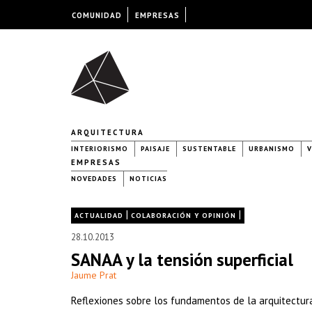
COMUNIDAD
EMPRESAS
ARQUITECTURA
INTERIORISMO
PAISAJE
SUSTENTABLE
URBANISMO
V
EMPRESAS
NOVEDADES
NOTICIAS
|
|
ACTUALIDAD
COLABORACIÓN Y OPINIÓN
28.10.2013
SANAA y la tensión superficial
Jaume Prat
Reflexiones sobre los fundamentos de la arquitectura