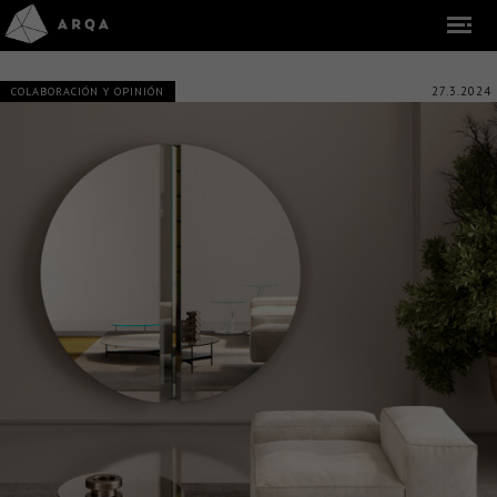
27.3.2024
COLABORACIÓN Y OPINIÓN