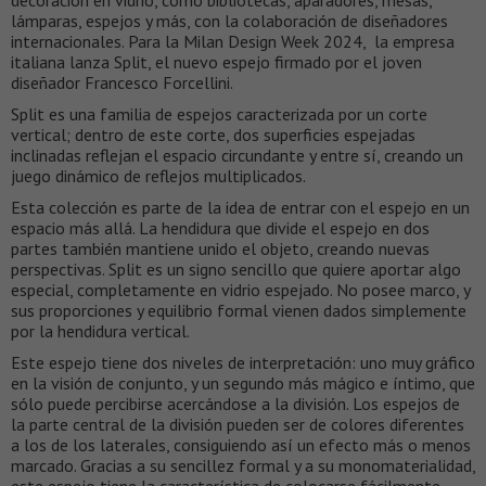
decoración en vidrio, como bibliotecas, aparadores, mesas,
lámparas, espejos y más, con la colaboración de diseñadores
internacionales. Para la Milan Design Week 2024, la empresa
italiana lanza Split, el nuevo espejo firmado por el joven
diseñador Francesco Forcellini.
Split es una familia de espejos caracterizada por un corte
vertical; dentro de este corte, dos superficies espejadas
inclinadas reflejan el espacio circundante y entre sí, creando un
juego dinámico de reflejos multiplicados.
Esta colección es parte de la idea de entrar con el espejo en un
espacio más allá. La hendidura que divide el espejo en dos
partes también mantiene unido el objeto, creando nuevas
perspectivas. Split es un signo sencillo que quiere aportar algo
especial, completamente en vidrio espejado. No posee marco, y
sus proporciones y equilibrio formal vienen dados simplemente
por la hendidura vertical.
Este espejo tiene dos niveles de interpretación: uno muy gráfico
en la visión de conjunto, y un segundo más mágico e íntimo, que
sólo puede percibirse acercándose a la división. Los espejos de
la parte central de la división pueden ser de colores diferentes
a los de los laterales, consiguiendo así un efecto más o menos
marcado. Gracias a su sencillez formal y a su monomaterialidad,