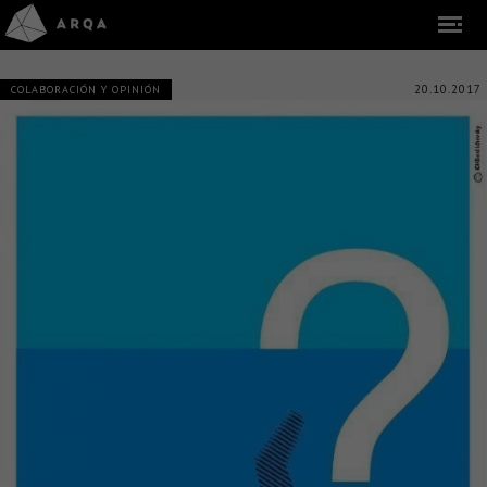
20.10.2017
COLABORACIÓN Y OPINIÓN