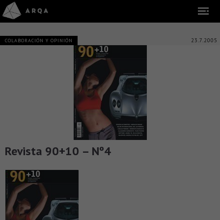
23.7.2005
COLABORACIÓN Y OPINIÓN
Revista 90+10 – Nº4