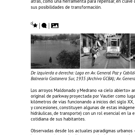
atrás, como una herramienta para repensar, en clave
sus posibilidades de transformación.
0
De izquierda a derecha: Lago en Av. General Paz y Cabild
Balneario Costanera Sur, 1935 (Archivo GCBA); Av. Genera
Los arroyos Maldonado y Medrano «a cielo abierto» an
original de parkway proyectada por Vautier como lugar
kilómetros de vías funcionando a inicios del siglo XX
y concesiones, constituyen algunas de estas imágenes 
hidráulicas, de transporte) con un rol esencial en la
cotidiana de sus habitantes.
Observadas desde los actuales paradigmas urbanos —re