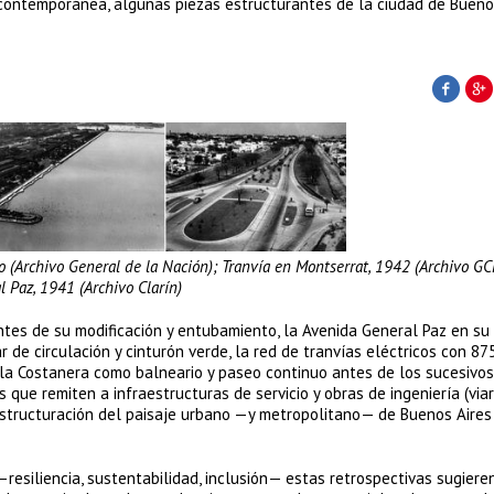
 contemporánea, algunas piezas estructurantes de la ciudad de Buenos
o (Archivo General de la Nación); Tranvía en Montserrat, 1942 (Archivo GC
l Paz, 1941 (Archivo Clarín)
tes de su modificación y entubamiento, la Avenida General Paz en su 
 de circulación y cinturón verde, la red de tranvías eléctricos con 87
, la Costanera como balneario y paseo continuo antes de los sucesivos
que remiten a infraestructuras de servicio y obras de ingeniería (viar
 estructuración del paisaje urbano —y metropolitano— de Buenos Aires 
siliencia, sustentabilidad, inclusión— estas retrospectivas sugiere