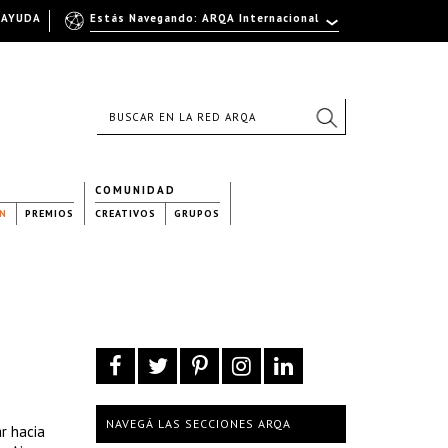
AYUDA
Estás Navegando: ARQA Internacional
COMUNIDAD
N
PREMIOS
CREATIVOS
GRUPOS
NAVEGÁ LAS SECCIONES ARQA
ar hacia