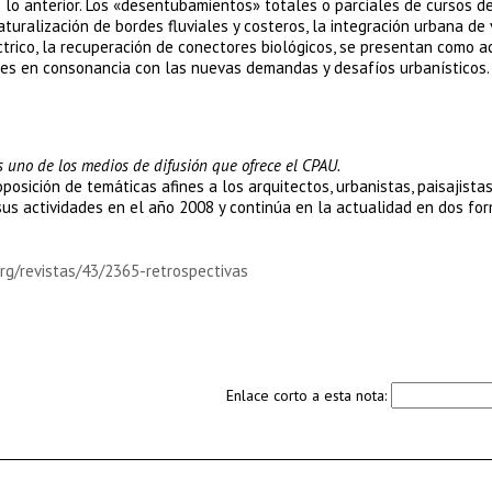
 lo anterior. Los «desentubamientos» totales o parciales de cursos de
turalización de bordes fluviales y costeros, la integración urbana de 
éctrico, la recuperación de conectores biológicos, se presentan como a
nes en consonancia con las nuevas demandas y desafíos urbanísticos.
 uno de los medios de difusión que ofrece el CPAU.
sición de temáticas afines a los arquitectos, urbanistas, paisajistas
us actividades en el año 2008 y continúa en la actualidad en dos fo
org/revistas/43/2365-retrospectivas
Enlace corto a esta nota: