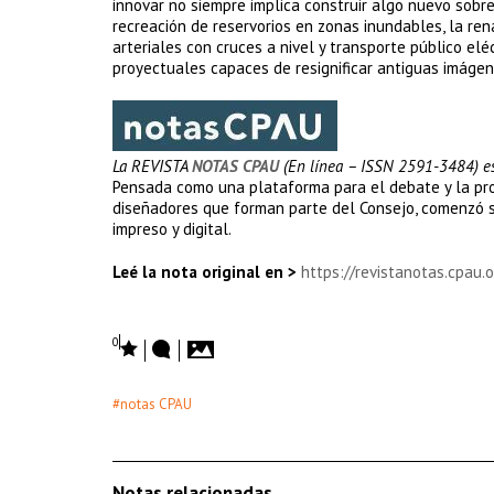
innovar no siempre implica construir algo nuevo sobre
recreación de reservorios en zonas inundables, la rena
arteriales con cruces a nivel y transporte público el
proyectuales capaces de resignificar antiguas imáge
La REVISTA
NOTAS CPAU
(En línea – ISSN 2591-3484) es
Pensada como una plataforma para el debate y la propo
diseñadores que forman parte del Consejo, comenzó s
impreso y digital.
Leé la nota original en >
https://revistanotas.cpau.
0
#notas CPAU
Notas relacionadas