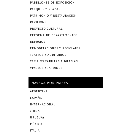
PABELLONES DE EXPOSICIÓN
PARQUES Y PLAZAS
PATRIMONIO Y RESTAURACIÓN
PAVILIONS
PROYECTO CULTURAL
REFORMA DE DEPARTAMENTOS
REFUGIOS
REMODELACIONES Y RECICLAJES
TEATROS Y AUDITORIOS
TEMPLOS CAPILLAS E IGLESIAS
VIVEROS Y JARDINES
NAVEGÁ POR PAÍSES
ARGENTINA
ESPAÑA
INTERNACIONAL
CHINA
URUGUAY
MÉXICO
ITALIA