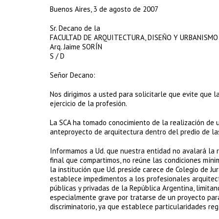
Buenos Aires, 3 de agosto de 2007
Sr. Decano de la
FACULTAD DE ARQUITECTURA, DISEÑO Y URBANISMO
Arq. Jaime SORÍN
S / D
Señor Decano:
Nos dirigimos a usted para solicitarle que evite que l
ejercicio de la profesión.
La SCA ha tomado conocimiento de la realización de 
anteproyecto de arquitectura dentro del predio de la
Informamos a Ud. que nuestra entidad no avalará la r
final que compartimos, no reúne las condiciones míni
la institución que Ud. preside carece de Colegio de J
establece impedimentos a los profesionales arquitect
públicas y privadas de la República Argentina, limita
especialmente grave por tratarse de un proyecto para
discriminatorio, ya que establece particularidades re