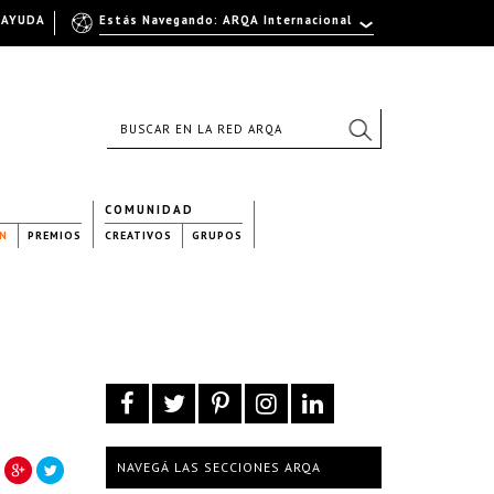
AYUDA
Estás Navegando: ARQA Internacional
COMUNIDAD
N
PREMIOS
CREATIVOS
GRUPOS
NAVEGÁ LAS SECCIONES ARQA