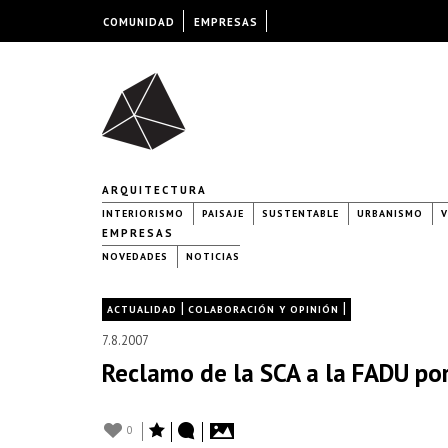
COMUNIDAD
EMPRESAS
ARQUITECTURA
INTERIORISMO
PAISAJE
SUSTENTABLE
URBANISMO
V
EMPRESAS
NOVEDADES
NOTICIAS
|
|
ACTUALIDAD
COLABORACIÓN Y OPINIÓN
7.8.2007
Reclamo de la SCA a la FADU por
0