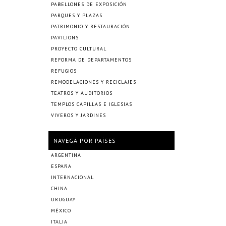
PABELLONES DE EXPOSICIÓN
PARQUES Y PLAZAS
PATRIMONIO Y RESTAURACIÓN
PAVILIONS
PROYECTO CULTURAL
REFORMA DE DEPARTAMENTOS
REFUGIOS
REMODELACIONES Y RECICLAJES
TEATROS Y AUDITORIOS
TEMPLOS CAPILLAS E IGLESIAS
VIVEROS Y JARDINES
NAVEGÁ POR PAÍSES
ARGENTINA
ESPAÑA
INTERNACIONAL
CHINA
URUGUAY
MÉXICO
ITALIA