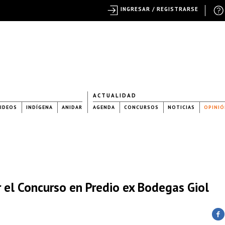
INGRESAR / REGISTRARSE
ACTUALIDAD
IDEOS
INDÍGENA
ANIDAR
AGENDA
CONCURSOS
NOTICIAS
OPINIÓ
 el Concurso en Predio ex Bodegas Giol