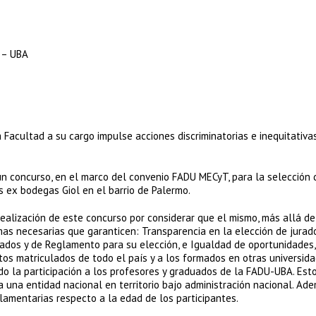
 – UBA
a Facultad a su cargo impulse acciones discriminatorias e inequitativa
un concurso, en el marco del convenio FADU MECyT, para la selección 
s ex bodegas Giol en el barrio de Palermo.
ealización de este concurso por considerar que el mismo, más allá de
mas necesarias que garanticen: Transparencia en la elección de jurad
urados y de Reglamento para su elección, e Igualdad de oportunidades
os matriculados de todo el país y a los formados en otras universid
ndo la participación a los profesores y graduados de la FADU-UBA. Est
 una entidad nacional en territorio bajo administración nacional. Ad
glamentarias respecto a la edad de los participantes.