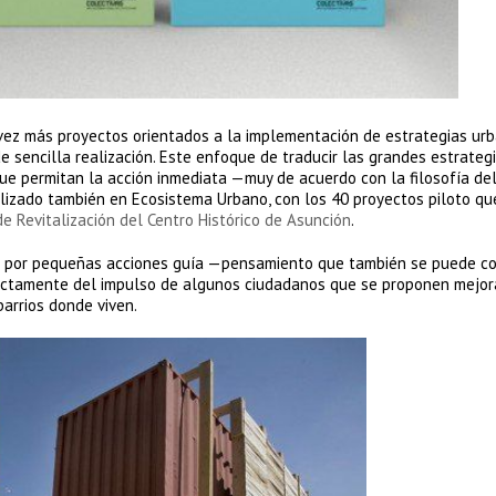
 vez más proyectos orientados a la implementación de estrategias ur
 de sencilla realización. Este enfoque de traducir las grandes estrateg
ue permitan la acción inmediata —muy de acuerdo con la filosofía de
ilizado también en Ecosistema Urbano, con los 40 proyectos piloto qu
e Revitalización del Centro Histórico de Asunción
.
o por pequeñas acciones guía —pensamiento que también se puede c
ctamente del impulso de algunos ciudadanos que se proponen mejor
arrios donde viven.