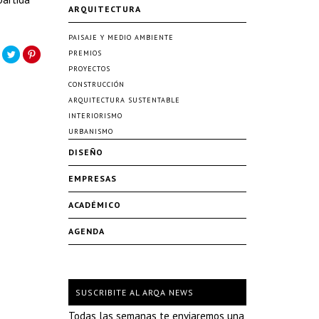
ARQUITECTURA
PAISAJE Y MEDIO AMBIENTE
PREMIOS
PROYECTOS
CONSTRUCCIÓN
ARQUITECTURA SUSTENTABLE
INTERIORISMO
URBANISMO
DISEÑO
EMPRESAS
ACADÉMICO
AGENDA
SUSCRIBITE AL ARQA NEWS
Todas las semanas te enviaremos una