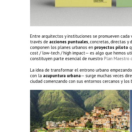
Entre arquitectos y instituciones se promueven cada
través de
acciones puntuales
, concretas, directas y
componen los planes urbanos en
proyectos piloto
q
cost / low-tech / high impact— es algo que hemos ut
constituyen parte esencial de nuestro
Plan Maestro d
La idea de transformar el entrono urbano empezand
con la
acupuntura urbana
— surge muchas veces dire
ciudad comenzando con sus entornos cercanos y los b