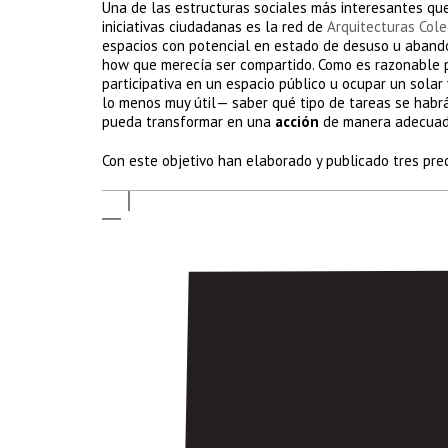
Una de las estructuras sociales más interesantes que
iniciativas ciudadanas es la red de
Arquitecturas Cole
espacios con potencial en estado de desuso u abando
how que merecía ser compartido. Como es razonable p
participativa en un espacio público u ocupar un solar
lo menos muy útil— saber qué tipo de tareas se habrá
pueda transformar en una
acción
de manera adecuada,
Con este objetivo han elaborado y publicado tres pre