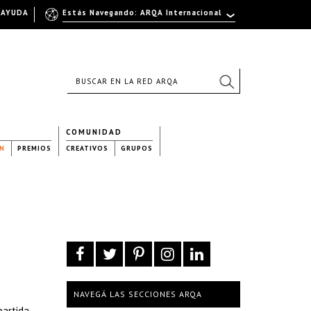
AYUDA
Estás Navegando: ARQA Internacional
COMUNIDAD
N
PREMIOS
CREATIVOS
GRUPOS
NAVEGÁ LAS SECCIONES ARQA
partida