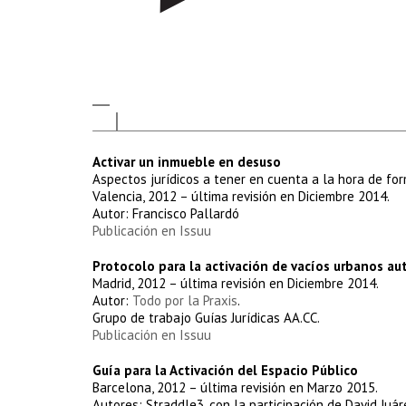
Activar un inmueble en desuso
Aspectos jurídicos a tener en cuenta a la hora de fo
Valencia, 2012 – última revisión en Diciembre 2014.
Autor: Francisco Pallardó
Publicación en Issuu
Protocolo para la activación de vacíos urbanos au
Madrid, 2012 – última revisión en Diciembre 2014.
Autor:
Todo por la Praxis
.
Grupo de trabajo Guías Jurídicas AA.CC.
Publicación en Issuu
Guía para la Activación del Espacio Público
Barcelona, 2012 – última revisión en Marzo 2015.
Autores: Straddle3, con la participación de David Juáre