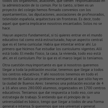
todos los organismos, asaciones, que tienen responsabilidad en
la administración de lo común. Por lo tanto, si bien es un
proyecto del colegio hemos firmado convenios con los
ayuntamientos, las diputaciones, asociaciones de profesorados,
televisión española, arquitectura sin fronteras. Es decir, todo
aquel que quería implicarse nosotros encantados. Solos no se
hace.
Hay un aspecto fundamental, si tú quieres entrar en el mundo
educativo tal como está estructurado, hay un aspecto central
que es el tema curricular. Había que intentar entrar ahí. Lo
primero que hicimos fue estudiar los curriculums vigentes. Allí
está todo. El medio físico, la casa, la vivienda, todo eso está
ahí, en el curriculum. Por lo que es el marco legal lo teníamos.
Otra cuestión muy importante es que si nosotros queremos
llegar a toda la población escolar, tenemos que llegar a todos
los centros educativos. Y ahí nosotros tenemos en todo el
territorio de Galicia un problema semejante al que sólo hay en
la ciudad de Buenos Aires: tenemos una población escolar de 4
a 16 años unos 280.000 alumnos, organizados en 1700 centros
educativos. Teníamos que dar respuesta a todo eso, con una
estrategia de trabajo. Si entiendo que el principio de la
universalidad es básico, tengo que llegar a todos de una forma
general e intensa. Si queremos que sea universal y general