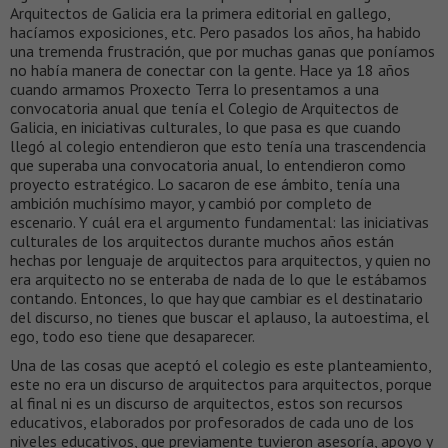
Arquitectos de Galicia era la primera editorial en gallego,
hacíamos exposiciones, etc. Pero pasados los años, ha habido
una tremenda frustración, que por muchas ganas que poníamos
no había manera de conectar con la gente. Hace ya 18 años
cuando armamos Proxecto Terra lo presentamos a una
convocatoria anual que tenía el Colegio de Arquitectos de
Galicia, en iniciativas culturales, lo que pasa es que cuando
llegó al colegio entendieron que esto tenía una trascendencia
que superaba una convocatoria anual, lo entendieron como
proyecto estratégico. Lo sacaron de ese ámbito, tenía una
ambición muchísimo mayor, y cambió por completo de
escenario. Y cuál era el argumento fundamental: las iniciativas
culturales de los arquitectos durante muchos años están
hechas por lenguaje de arquitectos para arquitectos, y quien no
era arquitecto no se enteraba de nada de lo que le estábamos
contando. Entonces, lo que hay que cambiar es el destinatario
del discurso, no tienes que buscar el aplauso, la autoestima, el
ego, todo eso tiene que desaparecer.
Una de las cosas que aceptó el colegio es este planteamiento,
este no era un discurso de arquitectos para arquitectos, porque
al final ni es un discurso de arquitectos, estos son recursos
educativos, elaborados por profesorados de cada uno de los
niveles educativos, que previamente tuvieron asesoría, apoyo y