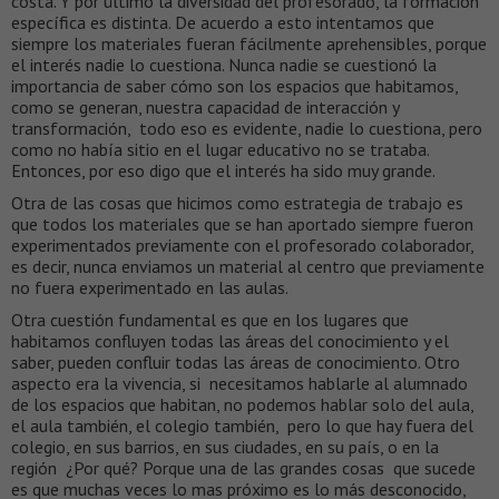
costa. Y por último la diversidad del profesorado, la formación
específica es distinta. De acuerdo a esto intentamos que
siempre los materiales fueran fácilmente aprehensibles, porque
el interés nadie lo cuestiona. Nunca nadie se cuestionó la
importancia de saber cómo son los espacios que habitamos,
como se generan, nuestra capacidad de interacción y
transformación, todo eso es evidente, nadie lo cuestiona, pero
como no había sitio en el lugar educativo no se trataba.
Entonces, por eso digo que el interés ha sido muy grande.
Otra de las cosas que hicimos como estrategia de trabajo es
que todos los materiales que se han aportado siempre fueron
experimentados previamente con el profesorado colaborador,
es decir, nunca enviamos un material al centro que previamente
no fuera experimentado en las aulas.
Otra cuestión fundamental es que en los lugares que
habitamos confluyen todas las áreas del conocimiento y el
saber, pueden confluir todas las áreas de conocimiento. Otro
aspecto era la vivencia, si necesitamos hablarle al alumnado
de los espacios que habitan, no podemos hablar solo del aula,
el aula también, el colegio también, pero lo que hay fuera del
colegio, en sus barrios, en sus ciudades, en su país, o en la
región ¿Por qué? Porque una de las grandes cosas que sucede
es que muchas veces lo mas próximo es lo más desconocido,