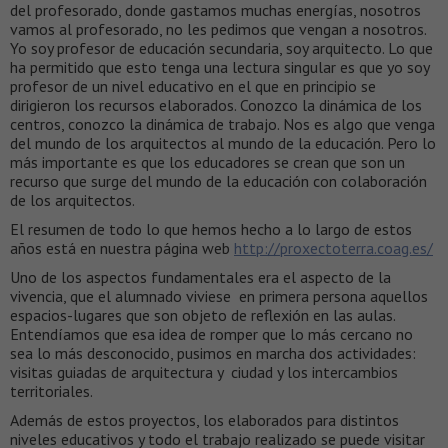
del profesorado, donde gastamos muchas energías, nosotros
vamos al profesorado, no les pedimos que vengan a nosotros.
Yo soy profesor de educación secundaria, soy arquitecto. Lo que
ha permitido que esto tenga una lectura singular es que yo soy
profesor de un nivel educativo en el que en principio se
dirigieron los recursos elaborados. Conozco la dinámica de los
centros, conozco la dinámica de trabajo. Nos es algo que venga
del mundo de los arquitectos al mundo de la educación. Pero lo
más importante es que los educadores se crean que son un
recurso que surge del mundo de la educación con colaboración
de los arquitectos.
El resumen de todo lo que hemos hecho a lo largo de estos
años está en nuestra página web
http://proxectoterra.coag.es/
Uno de los aspectos fundamentales era el aspecto de la
vivencia, que el alumnado viviese en primera persona aquellos
espacios-lugares que son objeto de reflexión en las aulas.
Entendíamos que esa idea de romper que lo más cercano no
sea lo más desconocido, pusimos en marcha dos actividades:
visitas guiadas de arquitectura y ciudad y los intercambios
territoriales.
Además de estos proyectos, los elaborados para distintos
niveles educativos y todo el trabajo realizado se puede visitar