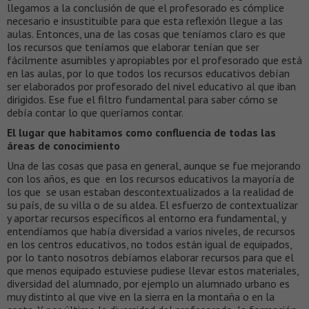
llegamos a la conclusión de que el profesorado es cómplice
necesario e insustituible para que esta reflexión llegue a las
aulas. Entonces, una de las cosas que teníamos claro es que
los recursos que teníamos que elaborar tenían que ser
fácilmente asumibles y apropiables por el profesorado que está
en las aulas, por lo que todos los recursos educativos debían
ser elaborados por profesorado del nivel educativo al que iban
dirigidos. Ese fue el filtro fundamental para saber cómo se
debía contar lo que queríamos contar.
El lugar que habitamos como confluencia de todas las
áreas de conocimiento
Una de las cosas que pasa en general, aunque se fue mejorando
con los años, es que en los recursos educativos la mayoría de
los que se usan estaban descontextualizados a la realidad de
su país, de su villa o de su aldea. El esfuerzo de contextualizar
y aportar recursos específicos al entorno era fundamental, y
entendíamos que había diversidad a varios niveles, de recursos
en los centros educativos, no todos están igual de equipados,
por lo tanto nosotros debíamos elaborar recursos para que el
que menos equipado estuviese pudiese llevar estos materiales,
diversidad del alumnado, por ejemplo un alumnado urbano es
muy distinto al que vive en la sierra en la montaña o en la