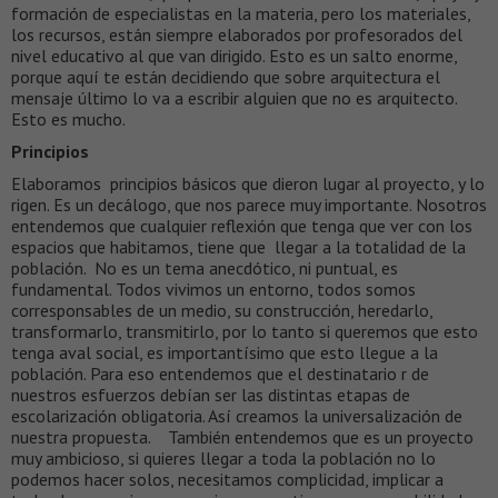
formación de especialistas en la materia, pero los materiales,
los recursos, están siempre elaborados por profesorados del
nivel educativo al que van dirigido. Esto es un salto enorme,
porque aquí te están decidiendo que sobre arquitectura el
mensaje último lo va a escribir alguien que no es arquitecto.
Esto es mucho.
Principios
Elaboramos principios básicos que dieron lugar al proyecto, y lo
rigen. Es un decálogo, que nos parece muy importante. Nosotros
entendemos que cualquier reflexión que tenga que ver con los
espacios que habitamos, tiene que llegar a la totalidad de la
población. No es un tema anecdótico, ni puntual, es
fundamental. Todos vivimos un entorno, todos somos
corresponsables de un medio, su construcción, heredarlo,
transformarlo, transmitirlo, por lo tanto si queremos que esto
tenga aval social, es importantísimo que esto llegue a la
población. Para eso entendemos que el destinatario r de
nuestros esfuerzos debían ser las distintas etapas de
escolarización obligatoria. Así creamos la universalización de
nuestra propuesta. También entendemos que es un proyecto
muy ambicioso, si quieres llegar a toda la población no lo
podemos hacer solos, necesitamos complicidad, implicar a