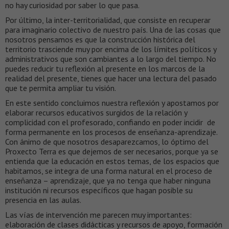
no hay curiosidad por saber lo que pasa.
Por último, la inter-territorialidad, que consiste en recuperar
para imaginario colectivo de nuestro país. Una de las cosas que
nosotros pensamos es que la construcción histórica del
territorio trasciende muy por encima de los límites políticos y
administrativos que son cambiantes a lo largo del tiempo. No
puedes reducir tu reflexión al presente en los marcos de la
realidad del presente, tienes que hacer una lectura del pasado
que te permita ampliar tu visión.
En este sentido concluimos nuestra reflexión y apostamos por
elaborar recursos educativos surgidos de la relación y
complicidad con el profesorado, confiando en poder incidir de
forma permanente en los procesos de enseñanza-aprendizaje.
Con ánimo de que nosotros desaparezcamos, lo óptimo del
Proxecto Terra es que dejemos de ser necesarios, porque ya se
entienda que la educación en estos temas, de los espacios que
habitamos, se integra de una forma natural en el proceso de
enseñanza – aprendizaje, que ya no tenga que haber ninguna
institución ni recursos específicos que hagan posible su
presencia en las aulas.
Las vías de intervención me parecen muy importantes:
elaboración de clases didácticas y recursos de apoyo, formación