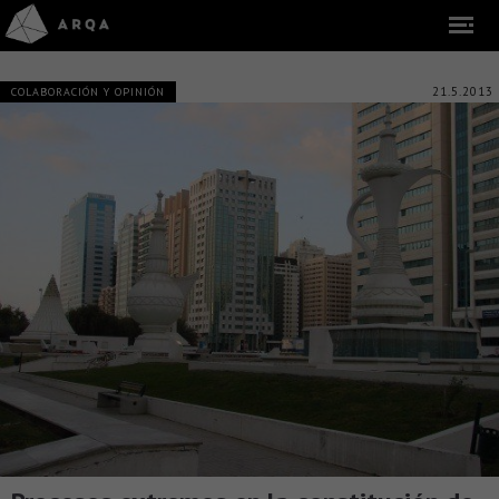
21.5.2013
COLABORACIÓN Y OPINIÓN