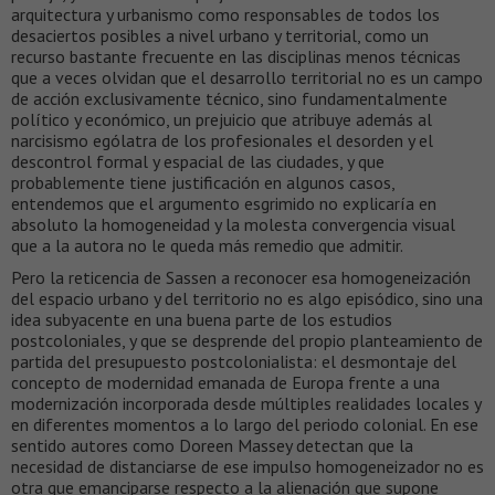
arquitectura y urbanismo como responsables de todos los
desaciertos posibles a nivel urbano y territorial, como un
recurso bastante frecuente en las disciplinas menos técnicas
que a veces olvidan que el desarrollo territorial no es un campo
de acción exclusivamente técnico, sino fundamentalmente
político y económico, un prejuicio que atribuye además al
narcisismo ególatra de los profesionales el desorden y el
descontrol formal y espacial de las ciudades, y que
probablemente tiene justificación en algunos casos,
entendemos que el argumento esgrimido no explicaría en
absoluto la homogeneidad y la molesta convergencia visual
que a la autora no le queda más remedio que admitir.
Pero la reticencia de Sassen a reconocer esa homogeneización
del espacio urbano y del territorio no es algo episódico, sino una
idea subyacente en una buena parte de los estudios
postcoloniales, y que se desprende del propio planteamiento de
partida del presupuesto postcolonialista: el desmontaje del
concepto de modernidad emanada de Europa frente a una
modernización incorporada desde múltiples realidades locales y
en diferentes momentos a lo largo del periodo colonial. En ese
sentido autores como Doreen Massey detectan que la
necesidad de distanciarse de ese impulso homogeneizador no es
otra que emanciparse respecto a la alienación que supone