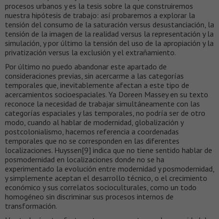
procesos urbanos y es la tesis sobre la que construiremos
nuestra hipótesis de trabajo: así probaremos a explorar la
tensión del consumo de la saturación versus desustanciación, la
tensión de la imagen de la realidad versus la representación y la
simulación, y por último la tensión del uso de la apropiación y la
privatización versus la exclusión y el extrañamiento.
Por último no puedo abandonar este apartado de
consideraciones previas, sin acercarme a las categorías
temporales que, inevitablemente afectan a este tipo de
acercamientos socioespaciales. Ya Doreen Massey en su texto
reconoce la necesidad de trabajar simultáneamente con las
categorías espaciales y las temporales, no podría ser de otro
modo, cuando al hablar de modernidad, globalización y
postcolonialismo, hacemos referencia a coordenadas
temporales que no se corresponden en las diferentes
localizaciones. Huyssen[9] indica que no tiene sentido hablar de
posmodernidad en localizaciones donde no se ha
experimentado la evolución entre modernidad y posmodernidad,
y simplemente aceptan el desarrollo técnico, o el crecimiento
económico y sus correlatos socioculturales, como un todo
homogéneo sin discriminar sus procesos internos de
transformación.