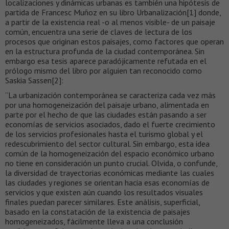
localizaciones y dinámicas urbanas es también una hipótesis de
partida de Francesc Muñoz en su libro Urbanalización[1] donde,
a partir de la existencia real -o al menos visible- de un paisaje
común, encuentra una serie de claves de lectura de los
procesos que originan estos paisajes, como factores que operan
en la estructura profunda de la ciudad contemporánea. Sin
embargo esa tesis aparece paradójicamente refutada en el
prólogo mismo del libro por alguien tan reconocido como
Saskia Sassen[2]:
“La urbanización contemporánea se caracteriza cada vez más
por una homogeneización del paisaje urbano, alimentada en
parte por el hecho de que las ciudades están pasando a ser
economías de servicios asociados, dado el fuerte crecimiento
de los servicios profesionales hasta el turismo global y el
redescubrimiento del sector cultural. Sin embargo, esta idea
común de la homogeneización del espacio económico urbano
no tiene en consideración un punto crucial. Olvida, o confunde,
la diversidad de trayectorias económicas mediante las cuales
las ciudades y regiones se orientan hacia esas economías de
servicios y que existen aún cuando los resultados visuales
finales puedan parecer similares. Este análisis, superficial,
basado en la constatación de la existencia de paisajes
homogeneizados, fácilmente lleva a una conclusión