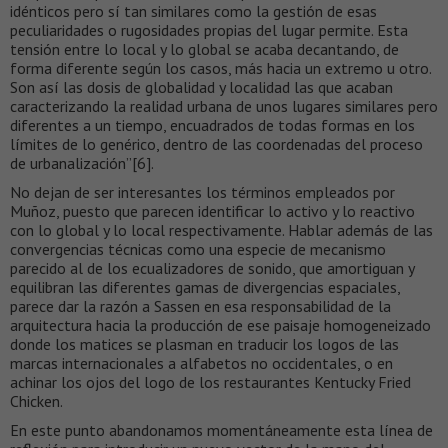
idénticos pero sí tan similares como la gestión de esas
peculiaridades o rugosidades propias del lugar permite. Esta
tensión entre lo local y lo global se acaba decantando, de
forma diferente según los casos, más hacia un extremo u otro.
Son así las dosis de globalidad y localidad las que acaban
caracterizando la realidad urbana de unos lugares similares pero
diferentes a un tiempo, encuadrados de todas formas en los
límites de lo genérico, dentro de las coordenadas del proceso
de urbanalización”[6].
No dejan de ser interesantes los términos empleados por
Muñoz, puesto que parecen identificar lo activo y lo reactivo
con lo global y lo local respectivamente. Hablar además de las
convergencias técnicas como una especie de mecanismo
parecido al de los ecualizadores de sonido, que amortiguan y
equilibran las diferentes gamas de divergencias espaciales,
parece dar la razón a Sassen en esa responsabilidad de la
arquitectura hacia la producción de ese paisaje homogeneizado
donde los matices se plasman en traducir los logos de las
marcas internacionales a alfabetos no occidentales, o en
achinar los ojos del logo de los restaurantes Kentucky Fried
Chicken.
En este punto abandonamos momentáneamente esta línea de