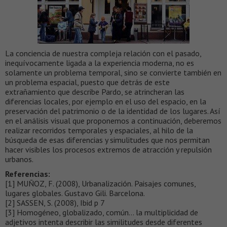
La conciencia de nuestra compleja relación con el pasado,
inequívocamente ligada a la experiencia moderna, no es
solamente un problema temporal, sino se convierte también en
un problema espacial, puesto que detrás de este
extrañamiento que describe Pardo, se atrincheran las
diferencias locales, por ejemplo en el uso del espacio, en la
preservación del patrimonio o de la identidad de los lugares. Así
en el análisis visual que proponemos a continuación, deberemos
realizar recorridos temporales y espaciales, al hilo de la
búsqueda de esas diferencias y simulitudes que nos permitan
hacer visibles los procesos extremos de atracción y repulsión
urbanos.
Referencias:
[1] MUÑOZ, F. (2008), Urbanalización. Paisajes comunes,
lugares globales. Gustavo Gili. Barcelona.
[2] SASSEN, S. (2008), Ibid p 7
[3] Homogéneo, globalizado, común… la multiplicidad de
adjetivos intenta describir las similitudes desde diferentes