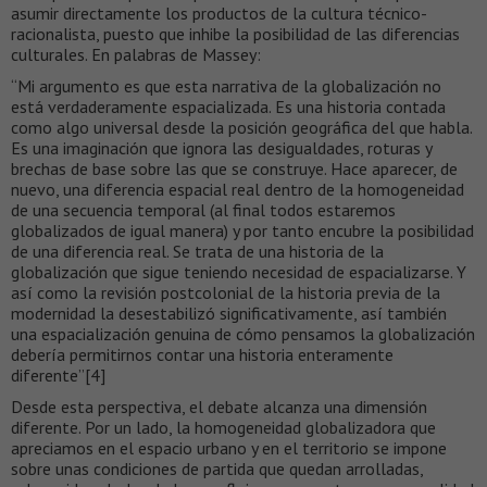
asumir directamente los productos de la cultura técnico-
racionalista, puesto que inhibe la posibilidad de las diferencias
culturales. En palabras de Massey:
“Mi argumento es que esta narrativa de la globalización no
está verdaderamente espacializada. Es una historia contada
como algo universal desde la posición geográfica del que habla.
Es una imaginación que ignora las desigualdades, roturas y
brechas de base sobre las que se construye. Hace aparecer, de
nuevo, una diferencia espacial real dentro de la homogeneidad
de una secuencia temporal (al final todos estaremos
globalizados de igual manera) y por tanto encubre la posibilidad
de una diferencia real. Se trata de una historia de la
globalización que sigue teniendo necesidad de espacializarse. Y
así como la revisión postcolonial de la historia previa de la
modernidad la desestabilizó significativamente, así también
una espacialización genuina de cómo pensamos la globalización
debería permitirnos contar una historia enteramente
diferente”[4]
Desde esta perspectiva, el debate alcanza una dimensión
diferente. Por un lado, la homogeneidad globalizadora que
apreciamos en el espacio urbano y en el territorio se impone
sobre unas condiciones de partida que quedan arrolladas,