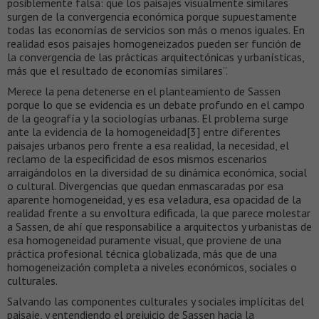
posiblemente falsa: que los paisajes visualmente similares
surgen de la convergencia económica porque supuestamente
todas las economías de servicios son más o menos iguales. En
realidad esos paisajes homogeneizados pueden ser función de
la convergencia de las prácticas arquitectónicas y urbanísticas,
más que el resultado de economías similares”.
Merece la pena detenerse en el planteamiento de Sassen
porque lo que se evidencia es un debate profundo en el campo
de la geografía y la sociologías urbanas. El problema surge
ante la evidencia de la homogeneidad[3] entre diferentes
paisajes urbanos pero frente a esa realidad, la necesidad, el
reclamo de la especificidad de esos mismos escenarios
arraigándolos en la diversidad de su dinámica económica, social
o cultural. Divergencias que quedan enmascaradas por esa
aparente homogeneidad, y es esa veladura, esa opacidad de la
realidad frente a su envoltura edificada, la que parece molestar
a Sassen, de ahí que responsabilice a arquitectos y urbanistas de
esa homogeneidad puramente visual, que proviene de una
práctica profesional técnica globalizada, más que de una
homogeneización completa a niveles económicos, sociales o
culturales.
Salvando las componentes culturales y sociales implícitas del
paisaje, y entendiendo el prejuicio de Sassen hacia la