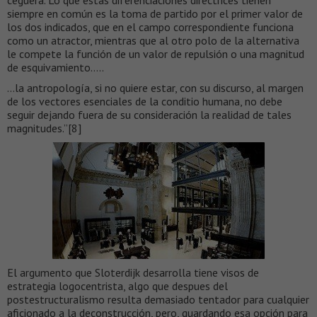
ceguera. Lo que estas diferenciaciones directrices tienen
siempre en común es la toma de partido por el primer valor de
los dos indicados, que en el campo correspondiente funciona
como un atractor, mientras que al otro polo de la alternativa
le compete la función de un valor de repulsión o una magnitud
de esquivamiento…..
…la antropología, si no quiere estar, con su discurso, al margen
de los vectores esenciales de la conditio humana, no debe
seguir dejando fuera de su consideración la realidad de tales
magnitudes.”[8]
El argumento que Sloterdijk desarrolla tiene visos de
estrategia logocentrista, algo que despues del
postestructuralismo resulta demasiado tentador para cualquier
aficionado a la deconstrucción, pero, guardando esa opción para