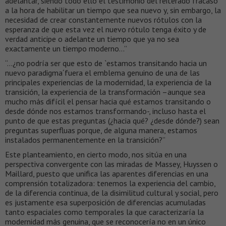
adelantar, siendo todo ello el testimonio del reiterado fracaso
a la hora de habilitar un tiempo que sea nuevo y, sin embargo, la
necesidad de crear constantemente nuevos rótulos con la
esperanza de que esta vez el nuevo rótulo tenga éxito y de
verdad anticipe o adelante un tiempo que ya no sea
exactamente un tiempo moderno…”
“…¿no podría ser que esto de `estamos transitando hacia un
nuevo paradigma´fuera el emblema genuino de una de las
principales experiencias de la modernidad, la experiencia de la
transición, la experiencia de la transformación –aunque sea
mucho más difícil el pensar hacia qué estamos transitando o
desde dónde nos estamos transformando-, incluso hasta el
punto de que estas preguntas (¿hacia qué? ¿desde dónde?) sean
preguntas superfluas porque, de alguna manera, estamos
instalados permanentemente en la transición?”
Este planteamiento, en cierto modo, nos sitúa en una
perspectiva convergente con las miradas de Massey, Huyssen o
Maillard, puesto que unifica las aparentes diferencias en una
comprensión totalizadora: tenemos la experiencia del cambio,
de la diferencia continua, de la disimilitud cultural y social, pero
es justamente esa superposición de diferencias acumuladas
tanto espaciales como temporales la que caracterizaría la
modernidad más genuina, que se reconocería no en un único