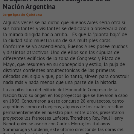
Nación Argentina
Jorge Ignacio Quintana
Algunas veces se ha dicho que Buenos Aires sería otra si
sus habitantes y visitantes se dedicaran a observarla con
la mirada dirigida hacia arriba. Es que la "planta baja" de
la ciudad sólo muestra una de sus múltiples caras.
Conforme se va ascendiendo, Buenos Aires posee muchos
y distintos atractivos. Uno de ellos son las cúpulas de
diferentes edificios de la zona de Congreso y Plaza de
Mayo, que resumen en su concepción y estilo, la puja de
distintas corrientes arquitectónicas de las primeras
décadas del siglo y que, por lo tanto, sirven para construir
nada más y nada menos que una parte de la historia.
La arquitectura del edificio del Honorable Congreso de la
Nación tuvo su origen en los proyectos que se llevaron a cabo
en 1895. Concurrieron a este concurso 28 arquitectos, tanto
argentinos como extranjeros, algunos de los cuales residían
permanentemente en nuestro país. Entre otros, presentaron
proyectos los franceses Lefebre, Tronchet y Rey, Paul Henry
Nenot quien se asoció con Carlos Morra; los italianos
Sommaruga y Calderini, este último director de las obras del