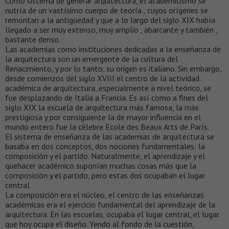
Como sistema de generar arquitectura, el academicismo se
nutría de un vastísimo cuerpo de teoría., cuyos orígenes se
remontan a la antigüedad y que a lo largo del siglo XIX había
llegado a ser muy extenso, muy amplio , abarcante y también ,
bastante denso.
Las academias como instituciones dedicadas a la enseñanza de
la arquitectura son un emergente de la cultura del
Renacimiento, y por lo tanto, su origen es italiano. Sin embargo,
desde comienzos del siglo XVIII el centro de la actividad
académica de arquitectura, especialmente a nivel teórico, se
fue desplazando de Italia a Francia. Es así como a fines del
siglo XIX la escuela de arquitectura más famosa, la más
prestigiosa y por consiguiente la de mayor influencia en el
mundo entero fue la célebre Ecole des Beaux Arts de París.
El sistema de enseñanza de las academias de arquitectura se
basaba en dos conceptos, dos nociones fundamentales: la
composición y el partido. Naturalmente, el aprendizaje y el
quehacer académico suponían muchas cosas más que la
composición y el partido, pero estas dos ocupaban el lugar
central.
La composición era el núcleo, el centro de las enseñanzas
académicas era el ejercicio fundamental del aprendizaje de la
arquitectura. En las escuelas, ocupaba el lugar central, el lugar
que hoy ocupa el diseño. Yendo al fondo de la cuestión,