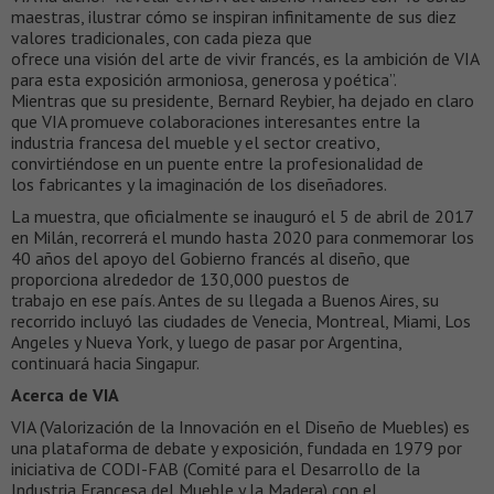
maestras, ilustrar cómo se inspiran infinitamente de sus diez
valores tradicionales, con cada pieza que
ofrece una visión del arte de vivir francés, es la ambición de VIA
para esta exposición armoniosa, generosa y poética”.
Mientras que su presidente, Bernard Reybier, ha dejado en claro
que VIA promueve colaboraciones interesantes entre la
industria francesa del mueble y el sector creativo,
convirtiéndose en un puente entre la profesionalidad de
los fabricantes y la imaginación de los diseñadores.
La muestra, que oficialmente se inauguró el 5 de abril de 2017
en Milán, recorrerá el mundo hasta 2020 para conmemorar los
40 años del apoyo del Gobierno francés al diseño, que
proporciona alrededor de 130,000 puestos de
trabajo en ese país. Antes de su llegada a Buenos Aires, su
recorrido incluyó las ciudades de Venecia, Montreal, Miami, Los
Angeles y Nueva York, y luego de pasar por Argentina,
continuará hacia Singapur.
Acerca de VIA
VIA (Valorización de la Innovación en el Diseño de Muebles) es
una plataforma de debate y exposición, fundada en 1979 por
iniciativa de CODI-FAB (Comité para el Desarrollo de la
Industria Francesa del Mueble y la Madera) con el