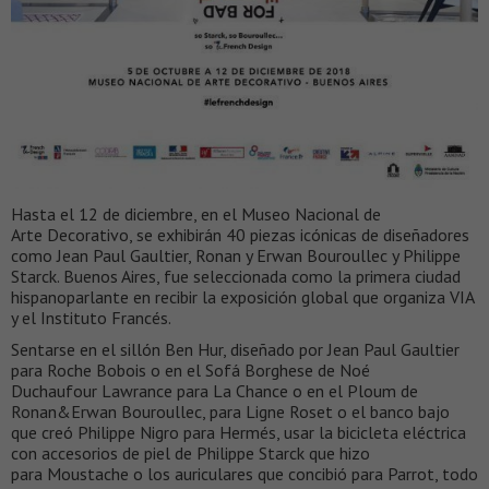
Hasta el 12 de diciembre, en el Museo Nacional de
Arte Decorativo, se exhibirán 40 piezas icónicas de diseñadores
como Jean Paul Gaultier, Ronan y Erwan Bouroullec y Philippe
Starck. Buenos Aires, fue seleccionada como la primera ciudad
hispanoparlante en recibir la exposición global que organiza VIA
y el Instituto Francés.
Sentarse en el sillón Ben Hur, diseñado por Jean Paul Gaultier
para Roche Bobois o en el Sofá Borghese de Noé
Duchaufour Lawrance para La Chance o en el Ploum de
Ronan&Erwan Bouroullec, para Ligne Roset o el banco bajo
que creó Philippe Nigro para Hermés, usar la bicicleta eléctrica
con accesorios de piel de Philippe Starck que hizo
para Moustache o los auriculares que concibió para Parrot, todo