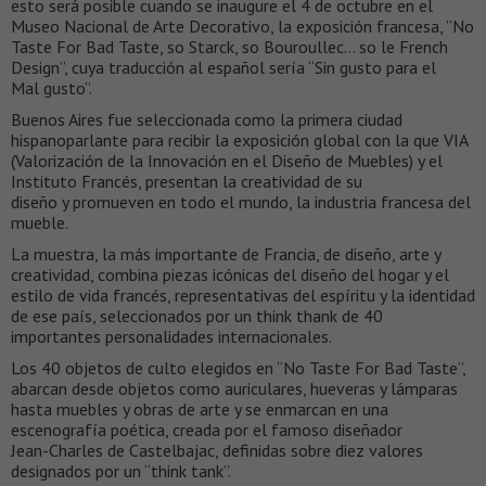
esto será posible cuando se inaugure el 4 de octubre en el
Museo Nacional de Arte Decorativo, la exposición francesa, ”No
Taste For Bad Taste, so Starck, so Bouroullec… so le French
Design”, cuya traducción al español sería “Sin gusto para el
Mal gusto”.
Buenos Aires fue seleccionada como la primera ciudad
hispanoparlante para recibir la exposición global con la que VIA
(Valorización de la Innovación en el Diseño de Muebles) y el
Instituto Francés, presentan la creatividad de su
diseño y promueven en todo el mundo, la industria francesa del
mueble.
La muestra, la más importante de Francia, de diseño, arte y
creatividad, combina piezas icónicas del diseño del hogar y el
estilo de vida francés, representativas del espíritu y la identidad
de ese país, seleccionados por un think thank de 40
importantes personalidades internacionales.
Los 40 objetos de culto elegidos en “No Taste For Bad Taste”,
abarcan desde objetos como auriculares, hueveras y lámparas
hasta muebles y obras de arte y se enmarcan en una
escenografía poética, creada por el famoso diseñador
Jean-Charles de Castelbajac, definidas sobre diez valores
designados por un “think tank”.