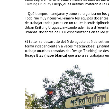
Knitting Uruguay
. Luego, ellas mismas invitaron a la 
– Qué tiempos manejaron y como se organizaron los 
Todo fue muy intensivo. Primero los equipos docentes
de trabajar todos juntos en un taller interdisciplina
Urban Knitting Uruguay, invitando además a diferentes
urbanas, docentes de UTU especializados en tejido y fi
El taller se desarrolló del 5 de agosto al 5 de setie
forma independiente y a veces mezclándose), juntánd
trabajo (muchas tomadas del Design Thinking) se desa
Nuage Blac (nube blanca)
que ahora se trabajará en