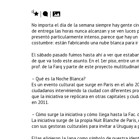
0
No importa el día de la semana siempre hay gente cir
de entrega las horas nunca alcanzan y se ven luces p
presentó particularmente intenso, parece que hay un
costumbre: están fabricando una nube blanca para ir 
El sábado pasado fuimos hasta ahí a ver que estaba
de que va todo este asunto. En el 1er piso, entre u
prof. de la Farq y parte de este proyecto multitudina
– Qué es la Noche Blanca?
Es un evento cultural que surge en París en el año 20
ciudadanos interviniendo la ciudad con diferentes pr
que la iniciativa se replicara en otras capitales y ci
en 2011.
– Cómo surge la iniciativa y cómo llega hasta la Fac. 
La iniciativa surge de la propia Nuit Blanche de París
con sus gestoras culturales para invitar a Uruguay a 
Ellas eligieron la lana como símbolo de nuestra iden