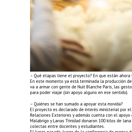
– Qué etapas tiene el proyecto? En que están ahora 
En este momento ya está terminada la producción de l
va a armar con gente de Nuit Blanche París, las ges
para poder viajar (sin apoyo alguno en ese sentido).
– Quiénes se han sumado a apoyar esta movida?
El proyecto es declarado de interés ministerial por el
Relaciones Exteriores y además cuenta con el apoyo d
Malabrigo y Lanas Trinidad donaron 100 kilos de lana 
colectas entre docentes y estudiantes.
El lunes pasado, luego de la conferencia de prensa d