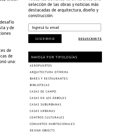
selección de las obras y noticias más
destacadas de arquitectura, diseño y
construcción.
 desafío
sta y de
ciones
SUSCRIBIRSE
DESUSCRIBITE
ces de
icas de
NAVEGÁ POR TIPOLOGÍAS
ionó una:
AEROPUERTOS
ARQUITECTURA EFÍMERA
BARES Y RESTAURANTES
BIBLIOTECAS
CASAS DE CAMPO
CASAS EN LOS ÁRBOLES
CASAS SUBURBANAS
CASAS URBANAS
CENTROS CULTURALES
CONJUNTOS HABITACIONALES
DESIGN OBJECTS