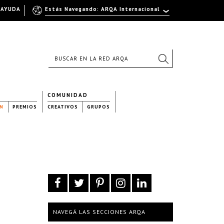
AYUDA
Estás Navegando: ARQA Internacional
COMUNIDAD
N
PREMIOS
CREATIVOS
GRUPOS
NAVEGÁ LAS SECCIONES ARQA