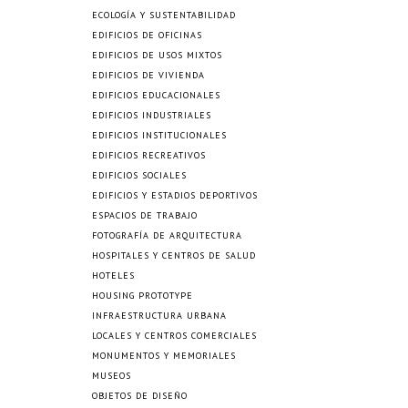
ECOLOGÍA Y SUSTENTABILIDAD
EDIFICIOS DE OFICINAS
EDIFICIOS DE USOS MIXTOS
EDIFICIOS DE VIVIENDA
EDIFICIOS EDUCACIONALES
EDIFICIOS INDUSTRIALES
EDIFICIOS INSTITUCIONALES
EDIFICIOS RECREATIVOS
EDIFICIOS SOCIALES
EDIFICIOS Y ESTADIOS DEPORTIVOS
ESPACIOS DE TRABAJO
FOTOGRAFÍA DE ARQUITECTURA
HOSPITALES Y CENTROS DE SALUD
HOTELES
HOUSING PROTOTYPE
INFRAESTRUCTURA URBANA
LOCALES Y CENTROS COMERCIALES
MONUMENTOS Y MEMORIALES
MUSEOS
OBJETOS DE DISEÑO