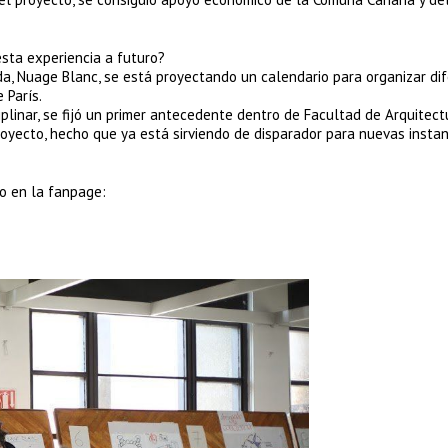
esta experiencia a futuro?
a, Nuage Blanc, se está proyectando un calendario para organizar di
 París.
iplinar, se fijó un primer antecedente dentro de Facultad de Arquitect
oyecto, hecho que ya está sirviendo de disparador para nuevas instan
o en la fanpage: