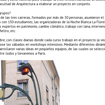
Facultad de Arquitectura a elaborar un proyecto en conjunto.
grupos?
 de las tres carreras, formados por más de 30 personas, asumieron el
rio con 150 estudiantes, las organizadoras de la Noche Blanca La Flore
 expertos en patrimonio, cambio climático, trabajo con lana, interven
eltro, etc.
mbre, con clases diarias donde cada curso trabajó en el proyecto (a ve
ose los sábados en workshops intensivos. Mediante diferentes dinám
rrollaron varias ideas en pequeños equipos, de las cuales se selecc
tre todos y llevaremos a París.