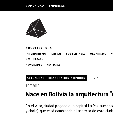
COMUNIDAD
EMPRESAS
ARQUITECTURA
INTERIORISMO
PAISAJE
SUSTENTABLE
URBANISMO
V
EMPRESAS
NOVEDADES
NOTICIAS
|
|
ACTUALIDAD
COLABORACIÓN Y OPINIÓN
BOLIVIA
10.7.2015
Nace en Bolivia la arquitectura 
En el Alto, ciudad pegada a la capital La Paz, aument
y cholo), que está cambiando el aspecto de esta ciuda