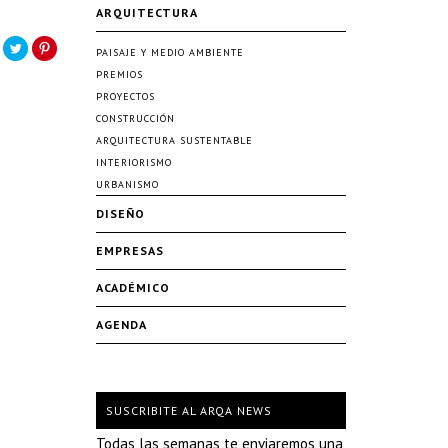
ARQUITECTURA
PAISAJE Y MEDIO AMBIENTE
PREMIOS
PROYECTOS
CONSTRUCCIÓN
ARQUITECTURA SUSTENTABLE
INTERIORISMO
URBANISMO
DISEÑO
EMPRESAS
ACADÉMICO
AGENDA
SUSCRIBITE AL ARQA NEWS
Todas las semanas te enviaremos una