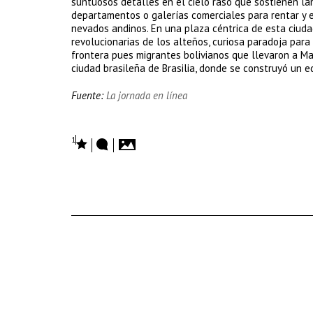
suntuosos detalles en el cielo raso que sostienen lám
departamentos o galerías comerciales para rentar y en
nevados andinos. En una plaza céntrica de esta ciud
revolucionarias de los alteños, curiosa paradoja para 
frontera pues migrantes bolivianos que llevaron a Mam
ciudad brasileña de Brasilia, donde se construyó un ed
Fuente:
La jornada en línea
1