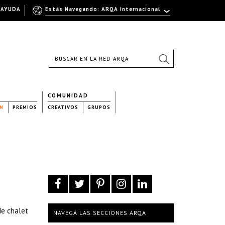
AYUDA
Estás Navegando: ARQA Internacional
COMUNIDAD
N
PREMIOS
CREATIVOS
GRUPOS
de chalet
NAVEGÁ LAS SECCIONES ARQA