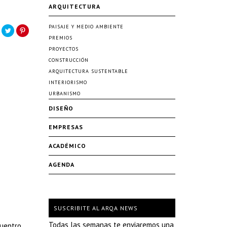
ARQUITECTURA
PAISAJE Y MEDIO AMBIENTE
PREMIOS
PROYECTOS
CONSTRUCCIÓN
ARQUITECTURA SUSTENTABLE
INTERIORISMO
URBANISMO
DISEÑO
EMPRESAS
ACADÉMICO
AGENDA
SUSCRIBITE AL ARQA NEWS
Todas las semanas te enviaremos una
cuentro