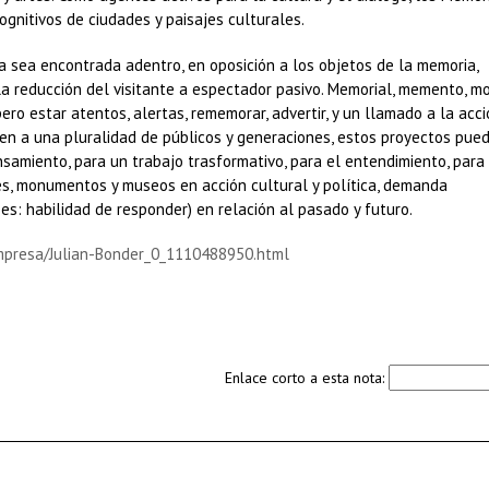
cognitivos de ciudades y paisajes culturales.
a sea encontrada adentro, en oposición a los objetos de la memoria,
la reducción del visitante a espectador pasivo. Memorial, memento, 
ero estar atentos, alertas, rememorar, advertir, y un llamado a la acci
n a una pluralidad de públicos y generaciones, estos proyectos pued
samiento, para un trabajo trasformativo, para el entendimiento, para 
es, monumentos y museos en acción cultural y política, demanda
es: habilidad de responder) en relación al pasado y futuro.
-impresa/Julian-Bonder_0_1110488950.html
Enlace corto a esta nota: