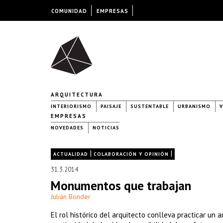
COMUNIDAD
EMPRESAS
ARQUITECTURA
INTERIORISMO
PAISAJE
SUSTENTABLE
URBANISMO
V
EMPRESAS
NOVEDADES
NOTICIAS
|
|
ACTUALIDAD
COLABORACIÓN Y OPINIÓN
31.3.2014
Monumentos que trabajan
Julián Bonder
El rol histórico del arquitecto conlleva practicar un 