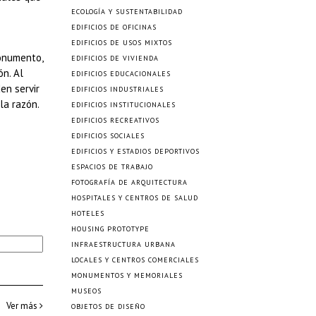
ECOLOGÍA Y SUSTENTABILIDAD
EDIFICIOS DE OFICINAS
EDIFICIOS DE USOS MIXTOS
monumento,
EDIFICIOS DE VIVIENDA
ón. Al
EDIFICIOS EDUCACIONALES
en servir
EDIFICIOS INDUSTRIALES
la razón.
EDIFICIOS INSTITUCIONALES
EDIFICIOS RECREATIVOS
EDIFICIOS SOCIALES
EDIFICIOS Y ESTADIOS DEPORTIVOS
ESPACIOS DE TRABAJO
FOTOGRAFÍA DE ARQUITECTURA
HOSPITALES Y CENTROS DE SALUD
HOTELES
HOUSING PROTOTYPE
INFRAESTRUCTURA URBANA
LOCALES Y CENTROS COMERCIALES
MONUMENTOS Y MEMORIALES
MUSEOS
Ver más
OBJETOS DE DISEÑO