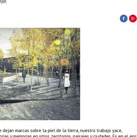
jor.
dejan marcas sobre la piel de la tierra, nuestro trabajo yace,
rias y memorias en sitios, territorios, paisajes y ciudades. Es en el en