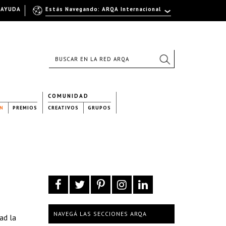
AYUDA
Estás Navegando: ARQA Internacional
COMUNIDAD
N
PREMIOS
CREATIVOS
GRUPOS
NAVEGÁ LAS SECCIONES ARQA
dad la