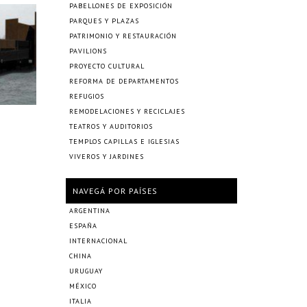
PABELLONES DE EXPOSICIÓN
PARQUES Y PLAZAS
PATRIMONIO Y RESTAURACIÓN
PAVILIONS
PROYECTO CULTURAL
REFORMA DE DEPARTAMENTOS
REFUGIOS
REMODELACIONES Y RECICLAJES
TEATROS Y AUDITORIOS
TEMPLOS CAPILLAS E IGLESIAS
VIVEROS Y JARDINES
NAVEGÁ POR PAÍSES
ARGENTINA
ESPAÑA
INTERNACIONAL
CHINA
URUGUAY
MÉXICO
ITALIA