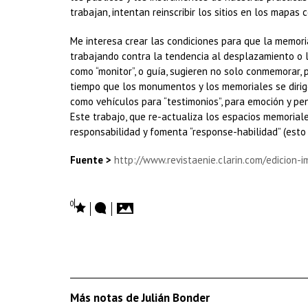
trabajan, intentan reinscribir los sitios en los mapas 
Me interesa crear las condiciones para que la memori
trabajando contra la tendencia al desplazamiento o 
como “monitor”, o guía, sugieren no solo conmemorar, p
tiempo que los monumentos y los memoriales se dirige
como vehículos para “testimonios”, para emoción y pen
Este trabajo, que re-actualiza los espacios memorial
responsabilidad y fomenta “response-habilidad” (esto 
Fuente >
http://www.revistaenie.clarin.com/edicion
0
Más notas de Julián Bonder