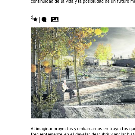
continuidad de la vida y la posibilidad de un futuro me
0
Al imaginar proyectos y embarcarnos en trayectos que 
frecuentemente, en el develar, descubrir y anclar histo