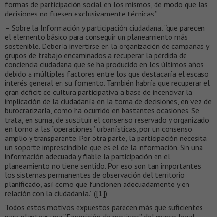
formas de participación social en los mismos, de modo que las
decisiones no fuesen exclusivamente técnicas.”
– Sobre la Información y participación ciudadana, “que parecen
el elemento básico para conseguir un planeamiento más
sostenible. Debería invertirse en la organización de campañas y
grupos de trabajo encaminados a recuperar la pérdida de
conciencia ciudadana que se ha producido en los últimos años
debido a múltiples factores entre los que destacaría el escaso
interés general en su fomento. También habría que recuperar el
gran déficit de cultura participativa a base de incentivar la
implicación de la ciudadanía en la toma de decisiones, en vez de
burocratizarla, como ha ocurrido en bastantes ocasiones. Se
trata, en suma, de sustituir el consenso reservado y organizado
en torno a las “operaciones” urbanísticas, por un consenso
amplio y transparente. Por otra parte, la participación necesita
un soporte imprescindible que es el de la información. Sin una
información adecuada y fiable la participación en el
planeamiento no tiene sentido. Por eso son tan importantes
los sistemas permanentes de observación del territorio
planificado, así como que funcionen adecuadamente y en
relación con la ciudadanía.” ([1])
Todos estos motivos expuestos parecen más que suficientes
para plantear una “Exposición de motivos” del marco legal