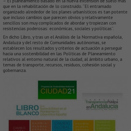
– El planeamiento basado en la nueva extensión de suelo más
que en la rehabilitación de lo construido. “El entramado
organizado alrededor de los planes urbanísticos es tan potente
que incluso cambios que parecen obvios y relativamente
sencillos son muy complicados de abordar y tropiezan con
resistencias poderosas: económicas, sociales y políticas”.
En dicho Libro, y tras un el Análisis de la Normativa española,
Andaluza y del resto de Comunidades autónomas, se
establecen los resultados y criterios de actuación a perseguir
hacia una sostenibilidad en las Políticas de Planeamiento
relativos al entorno natural de la ciudad, al ámbito urbano, a
temas de transporte, recursos, residuos, cohesión social y
gobernanza.