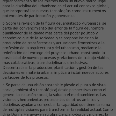
replanteamiento de los mismos hacia un nuevo marco legal
para la disciplina del urbanismo en el actual contexto global,
que incorporará las nuevas tecnologías como instrumentos
potenciales de participación y gobernanza.
b. Sobre la revisión de la figura del arquitecto y urbanista, se
parte del convencimiento del error de la figura del hombre
planificador de la ciudad más cerca del poder político y
económico que de la sociedad, y se propone incidir en la
producción de transferencias y actuaciones fronterizas a la
profesión de la arquitectura y del urbanismo, mediante la
redefinición del encargo del proyecto urbano, mostrando la
posibilidad de nuevos procesos y relaciones de trabajo viables;
más colaborativas, transdisciplinares e inclusivas.
Descentralizar la producción, planificación y gestión de las
decisiones en materia urbana, implicará incluir nuevos actores
partícipes de los procesos.
c. Se parte de una visión sostenible (desde el punto de vista
social, ambiental y tecnológica) desde perspectivas como el
género, la inclusión social, la salud o el medioambiente. Las
visiones y herramientas procedentes de otros ámbitos y
disciplinas ayudan a comprobar la capacidad que tiene la suma
de múltiples visiones para transformar la realidad actual. Como
diría Donna Haraway en su obra Ciencia, cyborgs y mujeres: la