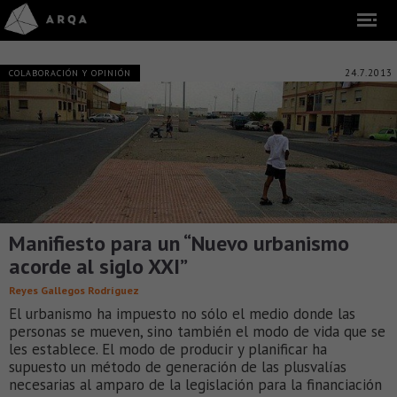
24.7.2013
COLABORACIÓN Y OPINIÓN
Manifiesto para un “Nuevo urbanismo
acorde al siglo XXI”
Reyes Gallegos Rodríguez
El urbanismo ha impuesto no sólo el medio donde las
personas se mueven, sino también el modo de vida que se
les establece. El modo de producir y planificar ha
supuesto un método de generación de las plusvalías
necesarias al amparo de la legislación para la financiación