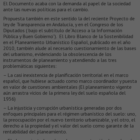
El Documento acaba con la demanda al papel de la sociedad
ante las nuevas políticas para el cambio.
Propuesta también en este sentido la del reciente Proyecto de
ley de Transparencia en Andalucía, y en el Congreso de los
Diputados ( bajo el subtítulo de“Acceso a la Información
Pública y Buen Gobierno”). El Libro Blanco de la Sostenibilidad
en el Planeamiento Urbanístico Español, publicado en el año
2010, también alude al necesario cuestionamiento de las bases
del urbanismo, evidenciando la obsolescencia de los
instrumentos de planeamiento y atendiendo a las tres
problemáticas siguientes:
– La casi inexistencia de planificación territorial en el marco
español, que hubiese actuado como marco coordinador y puesta
en valor de cuestiones ambientales (El planeamiento vigente
aún arrastra vicios de la primera ley del suelo española del
1956)
– La injusticia y corrupción urbanística generadas por dos
enfoques principales para el régimen urbanístico del suelo: uno,
la preocupación por el nuevo territorio urbanizable, y el otro, el
derecho a la propiedad y el valor del suelo como garante de la
rentabilidad del planeamiento.