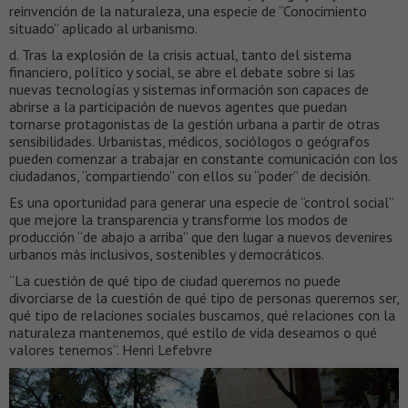
reinvención de la naturaleza, una especie de “Conocimiento
situado” aplicado al urbanismo.
d. Tras la explosión de la crisis actual, tanto del sistema
financiero, político y social, se abre el debate sobre si las
nuevas tecnologías y sistemas información son capaces de
abrirse a la participación de nuevos agentes que puedan
tornarse protagonistas de la gestión urbana a partir de otras
sensibilidades. Urbanistas, médicos, sociólogos o geógrafos
pueden comenzar a trabajar en constante comunicación con los
ciudadanos, “compartiendo” con ellos su “poder” de decisión.
Es una oportunidad para generar una especie de “control social”
que mejore la transparencia y transforme los modos de
producción “de abajo a arriba” que den lugar a nuevos devenires
urbanos más inclusivos, sostenibles y democráticos.
“La cuestión de qué tipo de ciudad queremos no puede
divorciarse de la cuestión de qué tipo de personas queremos ser,
qué tipo de relaciones sociales buscamos, qué relaciones con la
naturaleza mantenemos, qué estilo de vida deseamos o qué
valores tenemos”. Henri Lefebvre