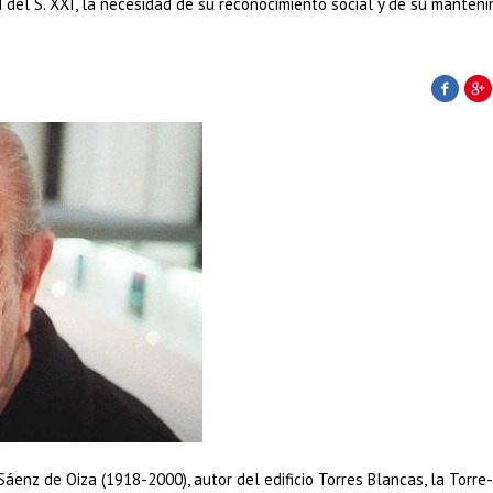
 del S. XXI, la necesidad de su reconocimiento social y de su manteni
enz de Oiza (1918-2000), autor del edificio Torres Blancas, la Torre