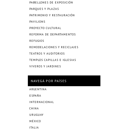
PABELLONES DE EXPOSICIÓN
PARQUES Y PLAZAS
PATRIMONIO Y RESTAURACIÓN
PAVILIONS
PROYECTO CULTURAL
REFORMA DE DEPARTAMENTOS
REFUGIOS
REMODELACIONES Y RECICLAJES
TEATROS Y AUDITORIOS
TEMPLOS CAPILLAS E IGLESIAS
VIVEROS Y JARDINES
NAVEGÁ POR PAÍSES
ARGENTINA
ESPAÑA
INTERNACIONAL
CHINA
URUGUAY
MÉXICO
ITALIA