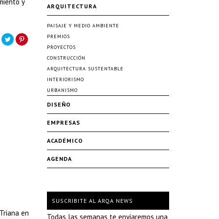
miento y
ARQUITECTURA
PAISAJE Y MEDIO AMBIENTE
PREMIOS
PROYECTOS
CONSTRUCCIÓN
ARQUITECTURA SUSTENTABLE
INTERIORISMO
URBANISMO
DISEÑO
EMPRESAS
ACADÉMICO
AGENDA
SUSCRIBITE AL ARQA NEWS
-Triana en
Todas las semanas te enviaremos una