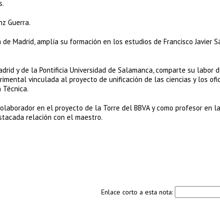
s.
nz Guerra.
 de Madrid, amplía su formación en los estudios de Francisco Javier 
adrid y de la Pontificia Universidad de Salamanca, comparte su labor 
rimental vinculada al proyecto de unificación de las ciencias y los ofi
a Técnica.
colaborador en el proyecto de la Torre del BBVA y como profesor en l
stacada relación con el maestro.
Enlace corto a esta nota: