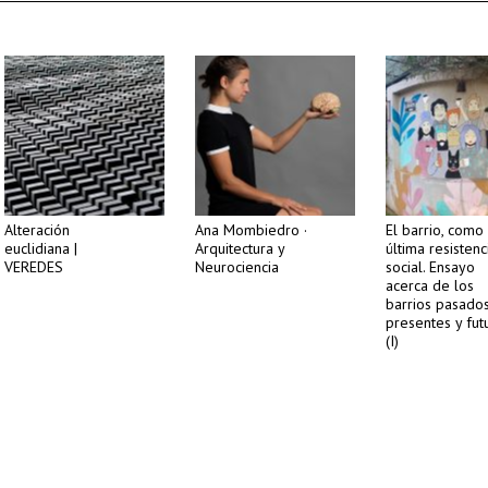
Alteración
Ana Mombiedro ·
El barrio, como
euclidiana |
Arquitectura y
última resistenc
VEREDES
Neurociencia
social. Ensayo
acerca de los
barrios pasados
presentes y fut
(I)