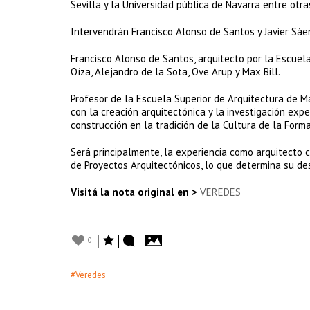
Sevilla y la Universidad pública de Navarra entre otra
Intervendrán Francisco Alonso de Santos y Javier Sáe
Francisco Alonso de Santos, arquitecto por la Escuela
Oíza, Alejandro de la Sota, Ove Arup y Max Bill.
Profesor de la Escuela Superior de Arquitectura de M
con la creación arquitectónica y la investigación expe
construcción en la tradición de la Cultura de la Form
Será principalmente, la experiencia como arquitecto 
de Proyectos Arquitectónicos, lo que determina su de
Visitá la nota original en >
VEREDES
0
#Veredes