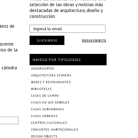
selección de las obras y noticias más
destacadas de arquitectura, diseño y
construcción.
Sáenz de
SUSCRIBIRSE
DESUSCRIBITE
docente
cios de la
NAVEGÁ POR TIPOLOGÍAS
a cátedra
AEROPUERTOS
ARQUITECTURA EFÍMERA
BARES Y RESTAURANTES
BIBLIOTECAS
CASAS DE CAMPO
CASAS EN LOS ÁRBOLES
CASAS SUBURBANAS
CASAS URBANAS
CENTROS CULTURALES
CONJUNTOS HABITACIONALES
DESIGN OBJECTS