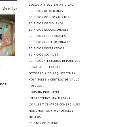
ECOLOGÍA Y SUSTENTABILIDAD
Ver más
EDIFICIOS DE OFICINAS
EDIFICIOS DE USOS MIXTOS
EDIFICIOS DE VIVIENDA
EDIFICIOS EDUCACIONALES
EDIFICIOS INDUSTRIALES
EDIFICIOS INSTITUCIONALES
EDIFICIOS RECREATIVOS
EDIFICIOS SOCIALES
EDIFICIOS Y ESTADIOS DEPORTIVOS
ia
ESPACIOS DE TRABAJO
FOTOGRAFÍA DE ARQUITECTURA
,
HOSPITALES Y CENTROS DE SALUD
uros
HOTELES
HOUSING PROTOTYPE
INFRAESTRUCTURA URBANA
LOCALES Y CENTROS COMERCIALES
MONUMENTOS Y MEMORIALES
MUSEOS
OBJETOS DE DISEÑO