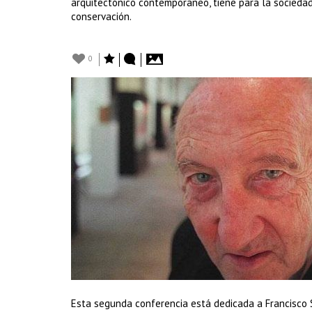
arquitectónico contemporáneo, tiene para la sociedad
conservación.
0
Esta segunda conferencia está dedicada a Francisco Sá