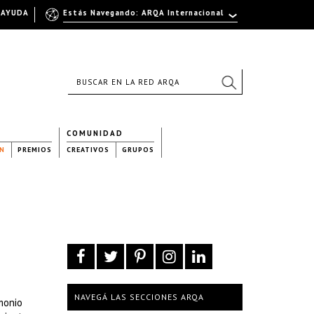
AYUDA
Estás Navegando: ARQA Internacional
COMUNIDAD
N
PREMIOS
CREATIVOS
GRUPOS
NAVEGÁ LAS SECCIONES ARQA
monio