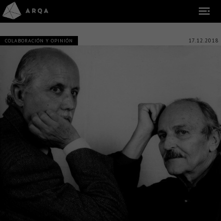
17.12.2018
COLABORACIÓN Y OPINIÓN