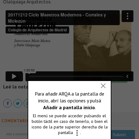
Olalquiaga Arquitectos.
Leé la nota completa en >
VEREDES
COMENTARIOS