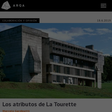
18.6.2019
COLABORACIÓN Y OPINIÓN
Los atributos de La Tourette
Marcelo Gardinetti