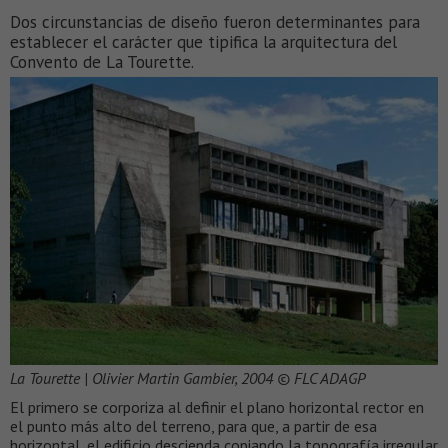
Dos circunstancias de diseño fueron determinantes para
establecer el carácter que tipifica la arquitectura del
Convento de La Tourette.
La Tourette | Olivier Martin Gambier, 2004 © FLC ADAGP
El primero se corporiza al definir el plano horizontal rector en
el punto más alto del terreno, para que, a partir de esa
horizontal, el edificio descienda copiando la topografía irregular