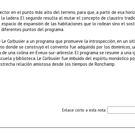
rector en el punto más alto del terreno, para que, a partir de esa horiz
e la ladera. El segundo resulta al mutar el concepto de claustro tradi
l espacio de expansión de las habitaciones que lo rodean sino el sos
r diferentes puntos del programa.
 Le Corbusier a un programa que promueve la introspección, en un sit
no donde se construyó el convento fue adquirido por los dominicos, u
 de una colina en Eveux-sur-arbresle. El programa se resume a una ig
cuela y biblioteca. Le Corbusier fue imbuido del espíritu monástico po
 estrecha relación amistosa desde los tiempos de Ronchamp.
Enlace corto a esta nota: