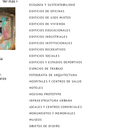
Ver más
ECOLOGÍA Y SUSTENTABILIDAD
EDIFICIOS DE OFICINAS
EDIFICIOS DE USOS MIXTOS
EDIFICIOS DE VIVIENDA
EDIFICIOS EDUCACIONALES
EDIFICIOS INDUSTRIALES
EDIFICIOS INSTITUCIONALES
EDIFICIOS RECREATIVOS
EDIFICIOS SOCIALES
ia
EDIFICIOS Y ESTADIOS DEPORTIVOS
ESPACIOS DE TRABAJO
,
FOTOGRAFÍA DE ARQUITECTURA
uros
HOSPITALES Y CENTROS DE SALUD
HOTELES
HOUSING PROTOTYPE
INFRAESTRUCTURA URBANA
LOCALES Y CENTROS COMERCIALES
MONUMENTOS Y MEMORIALES
MUSEOS
OBJETOS DE DISEÑO