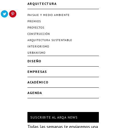
ARQUITECTURA
PAISAJE Y MEDIO AMBIENTE
PREMIOS
PROYECTOS
CONSTRUCCIÓN
ARQUITECTURA SUSTENTABLE
INTERIORISMO
URBANISMO
DISEÑO
EMPRESAS
ACADÉMICO
AGENDA
SUSCRIBITE AL ARQA NEWS
Todas las semanas te enviaremos una