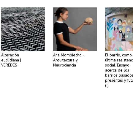
Alteración
Ana Mombiedro ·
El barrio, como
euclidiana |
Arquitectura y
última resistenc
VEREDES
Neurociencia
social. Ensayo
acerca de los
barrios pasados
presentes y fut
(I)