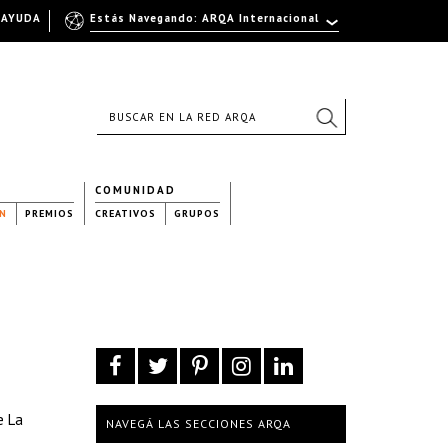
AYUDA
Estás Navegando: ARQA Internacional
COMUNIDAD
N
PREMIOS
CREATIVOS
GRUPOS
e La
NAVEGÁ LAS SECCIONES ARQA