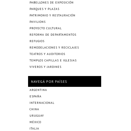
PABELLONES DE EXPOSICIÓN
PARQUES Y PLAZAS
PATRIMONIO Y RESTAURACIÓN
PAVILIONS
PROYECTO CULTURAL
REFORMA DE DEPARTAMENTOS
REFUGIOS
REMODELACIONES Y RECICLAJES
TEATROS Y AUDITORIOS
TEMPLOS CAPILLAS E IGLESIAS
VIVEROS Y JARDINES
NAVEGÁ POR PAÍSES
ARGENTINA
ESPAÑA
INTERNACIONAL
CHINA
URUGUAY
MÉXICO
ITALIA