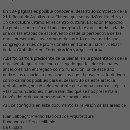
En 184 páginas es posible conocer el desarrollo completo de la
XIII Bienal de Arquitectura Chilena que se realizó entre el 3 y el
13 de octubre último en el centro cultural Estación Mapocho.
La publicación recién editada incorpora la expresión de cada de
una de las etapas de este evento desde la perspectiva de las
obras presentadas así como el desarrollo e idea matriz que
congregó a miles de profesionales en torno al hacer y debatir
de la » Globalización, Comunicación y Arquitectura»
Alberto Sartori, presidente de la Bienal, en la presentación de la
obra señala que recogiendo el legado que las doce bienales
anteriores han entregado como fundación, la de este año
dedicó sus espacios a dos aspectos que el pasado siglo delineó
como caminos posibles para el desarrollo de este arte: la
globalización, hecho indesmentible que amenaza con estrépito,
y las comunicaciones, nueva realidad que se nos presenta a
través del ordenador personal o computador.
Así, se configura en este documento la re visión de las áreas de
:
Juan Sabbagh: Premio Nacional de Arquitectura
Fundando el Tercer Milenio
La Ciudad