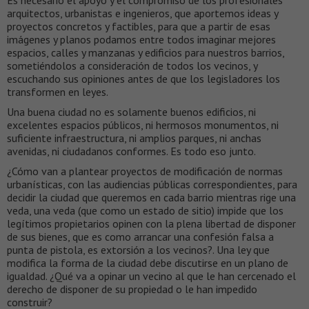
arquitectos, urbanistas e ingenieros, que aportemos ideas y
proyectos concretos y factibles, para que a partir de esas
imágenes y planos podamos entre todos imaginar mejores
espacios, calles y manzanas y edificios para nuestros barrios,
sometiéndolos a consideración de todos los vecinos, y
escuchando sus opiniones antes de que los legisladores los
transformen en leyes.
Una buena ciudad no es solamente buenos edificios, ni
excelentes espacios públicos, ni hermosos monumentos, ni
suficiente infraestructura, ni amplios parques, ni anchas
avenidas, ni ciudadanos conformes. Es todo eso junto.
¿Cómo van a plantear proyectos de modificación de normas
urbanísticas, con las audiencias públicas correspondientes, para
decidir la ciudad que queremos en cada barrio mientras rige una
veda, una veda (que como un estado de sitio) impide que los
legítimos propietarios opinen con la plena libertad de disponer
de sus bienes, que es como arrancar una confesión falsa a
punta de pistola, es extorsión a los vecinos?. Una ley que
modifica la forma de la ciudad debe discutirse en un plano de
igualdad. ¿Qué va a opinar un vecino al que le han cercenado el
derecho de disponer de su propiedad o le han impedido
construir?