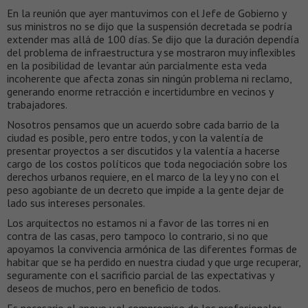
En la reunión que ayer mantuvimos con el Jefe de Gobierno y
sus ministros no se dijo que la suspensión decretada se podría
extender mas allá de 100 días. Se dijo que la duración dependía
del problema de infraestructura y se mostraron muy inflexibles
en la posibilidad de levantar aún parcialmente esta veda
incoherente que afecta zonas sin ningún problema ni reclamo,
generando enorme retracción e incertidumbre en vecinos y
trabajadores.
Nosotros pensamos que un acuerdo sobre cada barrio de la
ciudad es posible, pero entre todos, y con la valentía de
presentar proyectos a ser discutidos y la valentía a hacerse
cargo de los costos políticos que toda negociación sobre los
derechos urbanos requiere, en el marco de la ley y no con el
peso agobiante de un decreto que impide a la gente dejar de
lado sus intereses personales.
Los arquitectos no estamos ni a favor de las torres ni en
contra de las casas, pero tampoco lo contrario, si no que
apoyamos la convivencia armónica de las diferentes formas de
habitar que se ha perdido en nuestra ciudad y que urge recuperar,
seguramente con el sacrificio parcial de las expectativas y
deseos de muchos, pero en beneficio de todos.
Es necesario el apoyo y el compromiso de los profesionales