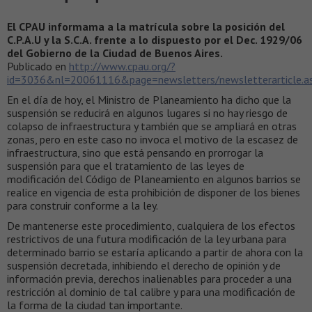
El CPAU informama a la matrícula sobre la posición del
C.P.A.U y la S.C.A. frente a lo dispuesto por el Dec. 1929/06
del Gobierno de la Ciudad de Buenos Aires.
Publicado en
http://www.cpau.org/?
id=3036&nl=20061116&page=newsletters/newsletterarticle.a
En el día de hoy, el Ministro de Planeamiento ha dicho que la
suspensión se reducirá en algunos lugares si no hay riesgo de
colapso de infraestructura y también que se ampliará en otras
zonas, pero en este caso no invoca el motivo de la escasez de
infraestructura, sino que está pensando en prorrogar la
suspensión para que el tratamiento de las leyes de
modificación del Código de Planeamiento en algunos barrios se
realice en vigencia de esta prohibición de disponer de los bienes
para construir conforme a la ley.
De mantenerse este procedimiento, cualquiera de los efectos
restrictivos de una futura modificación de la ley urbana para
determinado barrio se estaría aplicando a partir de ahora con la
suspensión decretada, inhibiendo el derecho de opinión y de
información previa, derechos inalienables para proceder a una
restricción al dominio de tal calibre y para una modificación de
la forma de la ciudad tan importante.