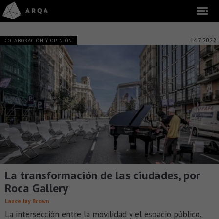
14.7.2022
COLABORACIÓN Y OPINIÓN
La transformación de las ciudades, por
Roca Gallery
Lance Jay Brown
La intersección entre la movilidad y el espacio público.