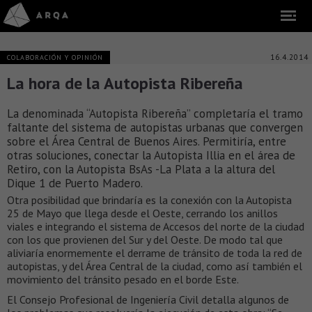
16.4.2014
COLABORACIÓN Y OPINIÓN
La hora de la Autopista Ribereña
La denominada “Autopista Ribereña” completaría el tramo
faltante del sistema de autopistas urbanas que convergen
sobre el Área Central de Buenos Aires. Permitiría, entre
otras soluciones, conectar la Autopista Illia en el área de
Retiro, con la Autopista BsAs -La Plata a la altura del
Dique 1 de Puerto Madero.
Otra posibilidad que brindaría es la conexión con la Autopista
25 de Mayo que llega desde el Oeste, cerrando los anillos
viales e integrando el sistema de Accesos del norte de la ciudad
con los que provienen del Sur y del Oeste. De modo tal que
aliviaría enormemente el derrame de tránsito de toda la red de
autopistas, y del Área Central de la ciudad, como así también el
movimiento del tránsito pesado en el borde Este.
El Consejo Profesional de Ingeniería Civil detalla algunos de