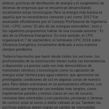
eólicos, políticas de distribución de energía y el surgimiento de
decenas de empresas que se encuentran desarrollando
localmente estas tecnologías. Pero la energía más barata es
aquella que no necesitamos consumir y así como 2017 fue
anunciado oficialmente por el Consejo Profesional de Ingeniería
Civil –CPIC- como “El año de las energías renovables”, éste y
los siguientes proponemos hablar de una cruzada anterior: “El
año de la Eficiencia Energética”. En este sentido, el CPIC
organizará el 7 de septiembre, el Seminario CPIC 2018 sobre
Eficiencia Energética, totalmente dedicado a esta materia
siempre pendiente.
Todavía hay mucho que hacer desde todos los sectores: los
profesionales de la construcción tienen todas las herramientas
a disposición y a precios cada vez más democráticos de
materiales térmicos y tecnologías como la captación de
energía solar térmica para agua caliente, que aprovecha las
privilegiadas condiciones de sol en algunas zonas de nuestro
país. Pero deben entrenarse en un pensamiento eficiente, con
soluciones que empiezan con medidas más simples, como
implementar paredes y techos claros en vez de oscuros,
ventanas bien orientadas y con parasoles, persianas o láminas
de control solar al oeste o doble vidriado al sur. También las
políticas públicas deben logran un cambio de mentalidad,