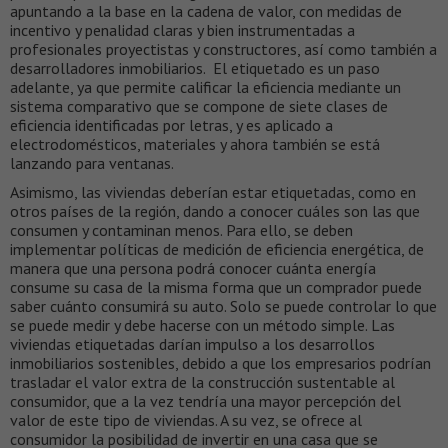
apuntando a la base en la cadena de valor, con medidas de
incentivo y penalidad claras y bien instrumentadas a
profesionales proyectistas y constructores, así como también a
desarrolladores inmobiliarios. El etiquetado es un paso
adelante, ya que permite calificar la eficiencia mediante un
sistema comparativo que se compone de siete clases de
eficiencia identificadas por letras, y es aplicado a
electrodomésticos, materiales y ahora también se está
lanzando para ventanas.
Asimismo, las viviendas deberían estar etiquetadas, como en
otros países de la región, dando a conocer cuáles son las que
consumen y contaminan menos. Para ello, se deben
implementar políticas de medición de eficiencia energética, de
manera que una persona podrá conocer cuánta energía
consume su casa de la misma forma que un comprador puede
saber cuánto consumirá su auto. Solo se puede controlar lo que
se puede medir y debe hacerse con un método simple. Las
viviendas etiquetadas darían impulso a los desarrollos
inmobiliarios sostenibles, debido a que los empresarios podrían
trasladar el valor extra de la construcción sustentable al
consumidor, que a la vez tendría una mayor percepción del
valor de este tipo de viviendas. A su vez, se ofrece al
consumidor la posibilidad de invertir en una casa que se