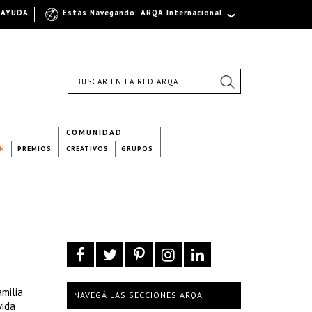
AYUDA
Estás Navegando: ARQA Internacional
COMUNIDAD
N
PREMIOS
CREATIVOS
GRUPOS
amilia
NAVEGÁ LAS SECCIONES ARQA
vida