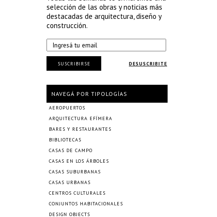
selección de las obras y noticias más
destacadas de arquitectura, diseño y
construcción.
SUSCRIBIRSE
DESUSCRIBITE
NAVEGÁ POR TIPOLOGÍAS
AEROPUERTOS
ARQUITECTURA EFÍMERA
BARES Y RESTAURANTES
BIBLIOTECAS
CASAS DE CAMPO
CASAS EN LOS ÁRBOLES
CASAS SUBURBANAS
CASAS URBANAS
CENTROS CULTURALES
CONJUNTOS HABITACIONALES
DESIGN OBJECTS