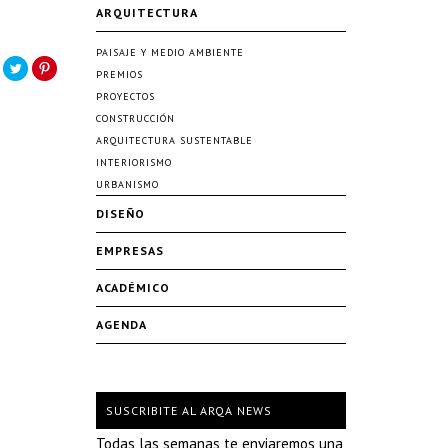
ARQUITECTURA
PAISAJE Y MEDIO AMBIENTE
PREMIOS
PROYECTOS
CONSTRUCCIÓN
ARQUITECTURA SUSTENTABLE
INTERIORISMO
URBANISMO
DISEÑO
EMPRESAS
ACADÉMICO
AGENDA
SUSCRIBITE AL ARQA NEWS
Todas las semanas te enviaremos una