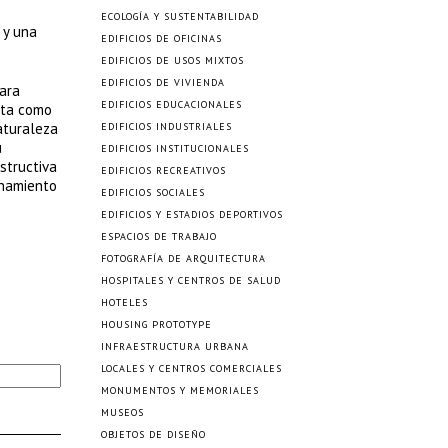
ECOLOGÍA Y SUSTENTABILIDAD
 y una
EDIFICIOS DE OFICINAS
EDIFICIOS DE USOS MIXTOS
EDIFICIOS DE VIVIENDA
Para
EDIFICIOS EDUCACIONALES
nta como
aturaleza
EDIFICIOS INDUSTRIALES
u
EDIFICIOS INSTITUCIONALES
structiva
EDIFICIOS RECREATIVOS
onamiento
EDIFICIOS SOCIALES
EDIFICIOS Y ESTADIOS DEPORTIVOS
ESPACIOS DE TRABAJO
FOTOGRAFÍA DE ARQUITECTURA
HOSPITALES Y CENTROS DE SALUD
HOTELES
HOUSING PROTOTYPE
INFRAESTRUCTURA URBANA
LOCALES Y CENTROS COMERCIALES
MONUMENTOS Y MEMORIALES
MUSEOS
OBJETOS DE DISEÑO