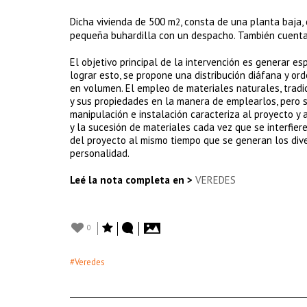
Dicha vivienda de 500 m
, consta de una planta baja,
2
pequeña buhardilla con un despacho. También cuenta 
El objetivo principal de la intervención es generar es
lograr esto, se propone una distribución diáfana y o
en volumen. El empleo de materiales naturales, trad
y sus propiedades en la manera de emplearlos, pero si
manipulación e instalación caracteriza al proyecto y a
y la sucesión de materiales cada vez que se interfie
del proyecto al mismo tiempo que se generan los div
personalidad.
Leé la nota completa en >
VEREDES
0
#Veredes