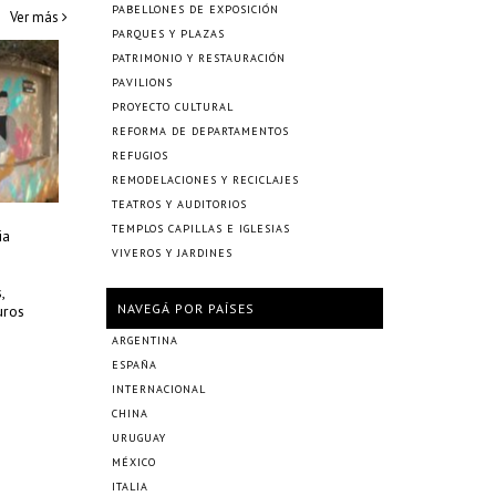
PABELLONES DE EXPOSICIÓN
Ver más
PARQUES Y PLAZAS
PATRIMONIO Y RESTAURACIÓN
PAVILIONS
PROYECTO CULTURAL
REFORMA DE DEPARTAMENTOS
REFUGIOS
REMODELACIONES Y RECICLAJES
TEATROS Y AUDITORIOS
TEMPLOS CAPILLAS E IGLESIAS
ia
VIVEROS Y JARDINES
,
NAVEGÁ POR PAÍSES
uros
ARGENTINA
ESPAÑA
INTERNACIONAL
CHINA
URUGUAY
MÉXICO
ITALIA