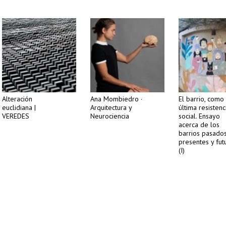
Alteración
Ana Mombiedro ·
El barrio, como
euclidiana |
Arquitectura y
última resistenc
VEREDES
Neurociencia
social. Ensayo
acerca de los
barrios pasados
presentes y fut
(I)