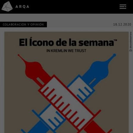
18.12.2020
COLABORACIÓN Y OPINIÓN