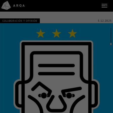
5.12.2025
COLABORACIÓN Y OPINIÓN