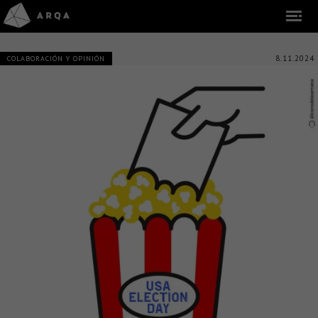
8.11.2024
COLABORACIÓN Y OPINIÓN