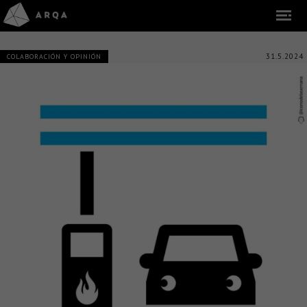
31.5.2024
COLABORACIÓN Y OPINIÓN