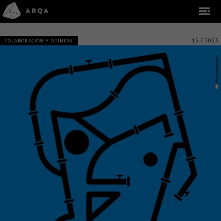
15.7.2023
COLABORACIÓN Y OPINIÓN