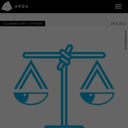
26.8.2022
COLABORACIÓN Y OPINIÓN