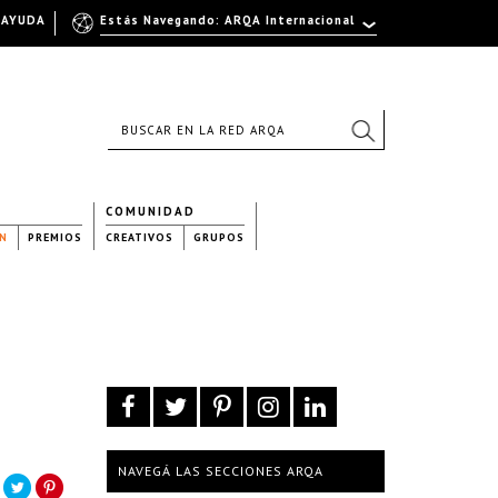
AYUDA
Estás Navegando: ARQA Internacional
COMUNIDAD
N
PREMIOS
CREATIVOS
GRUPOS
NAVEGÁ LAS SECCIONES ARQA