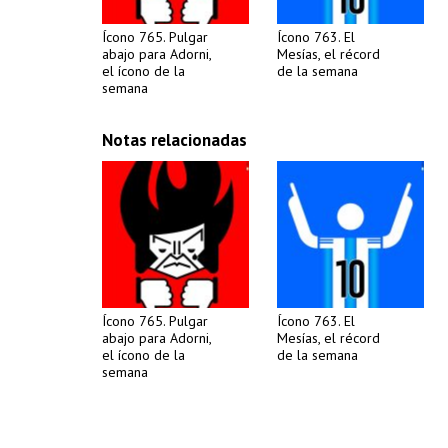
Ícono 765. Pulgar
Ícono 763. El
abajo para Adorni,
Mesías, el récord
el ícono de la
de la semana
semana
Notas relacionadas
Ícono 765. Pulgar
Ícono 763. El
abajo para Adorni,
Mesías, el récord
el ícono de la
de la semana
semana