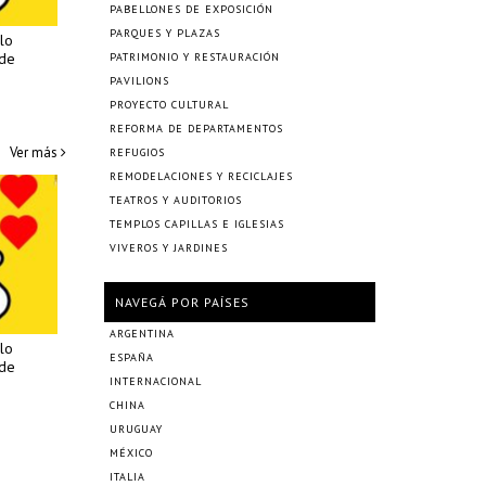
PABELLONES DE EXPOSICIÓN
PARQUES Y PLAZAS
lo
 de
PATRIMONIO Y RESTAURACIÓN
PAVILIONS
PROYECTO CULTURAL
REFORMA DE DEPARTAMENTOS
Ver más
REFUGIOS
REMODELACIONES Y RECICLAJES
TEATROS Y AUDITORIOS
TEMPLOS CAPILLAS E IGLESIAS
VIVEROS Y JARDINES
NAVEGÁ POR PAÍSES
ARGENTINA
lo
ESPAÑA
 de
INTERNACIONAL
CHINA
URUGUAY
MÉXICO
ITALIA