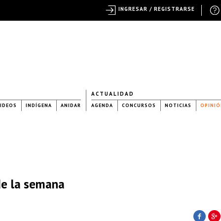
INGRESAR / REGISTRARSE
ACTUALIDAD
IDEOS
INDÍGENA
ANIDAR
AGENDA
CONCURSOS
NOTICIAS
OPINIÓ
 de la semana