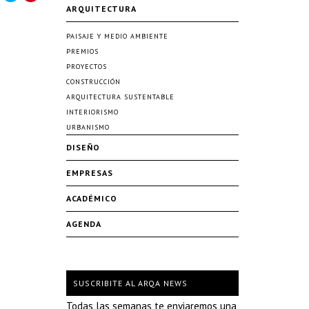
ARQUITECTURA
PAISAJE Y MEDIO AMBIENTE
PREMIOS
PROYECTOS
CONSTRUCCIÓN
ARQUITECTURA SUSTENTABLE
INTERIORISMO
URBANISMO
DISEÑO
EMPRESAS
ACADÉMICO
AGENDA
SUSCRIBITE AL ARQA NEWS
Todas las semanas te enviaremos una