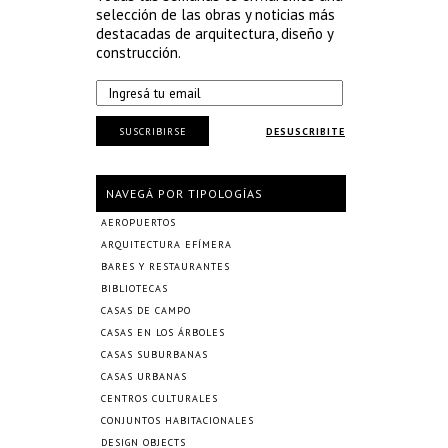
selección de las obras y noticias más
destacadas de arquitectura, diseño y
construcción.
SUSCRIBIRSE
DESUSCRIBITE
NAVEGÁ POR TIPOLOGÍAS
AEROPUERTOS
ARQUITECTURA EFÍMERA
BARES Y RESTAURANTES
BIBLIOTECAS
CASAS DE CAMPO
CASAS EN LOS ÁRBOLES
CASAS SUBURBANAS
CASAS URBANAS
CENTROS CULTURALES
CONJUNTOS HABITACIONALES
DESIGN OBJECTS