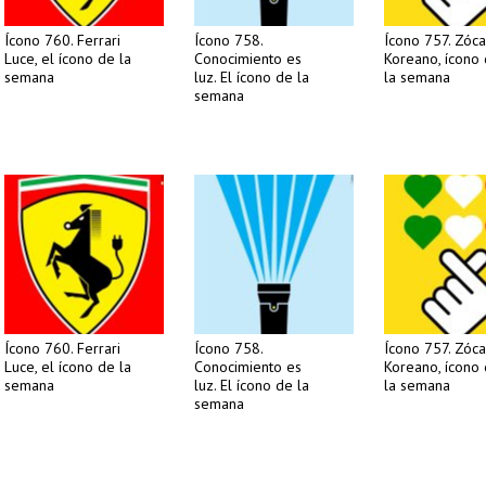
Ícono 760. Ferrari
Ícono 758.
Ícono 757. Zóca
Luce, el ícono de la
Conocimiento es
Koreano, ícono
semana
luz. El ícono de la
la semana
semana
Ícono 760. Ferrari
Ícono 758.
Ícono 757. Zóca
Luce, el ícono de la
Conocimiento es
Koreano, ícono
semana
luz. El ícono de la
la semana
semana