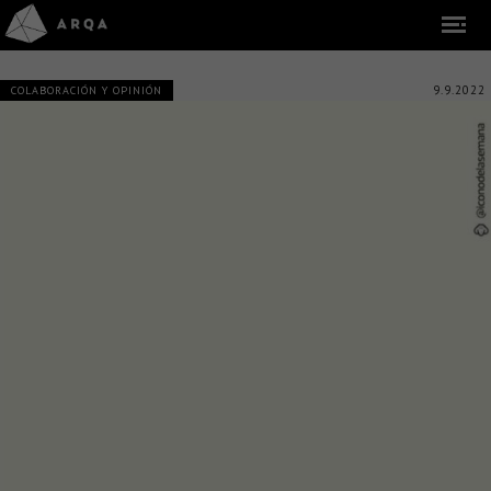
9.9.2022
COLABORACIÓN Y OPINIÓN