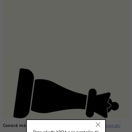
Conocé más en >
https://www.eliconodelasemana.com.ar/