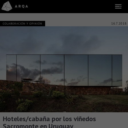
16.7.2018
COLABORACIÓN Y OPINIÓN
Hoteles/cabaña por los viñedos
Sacromonte en Uruguay