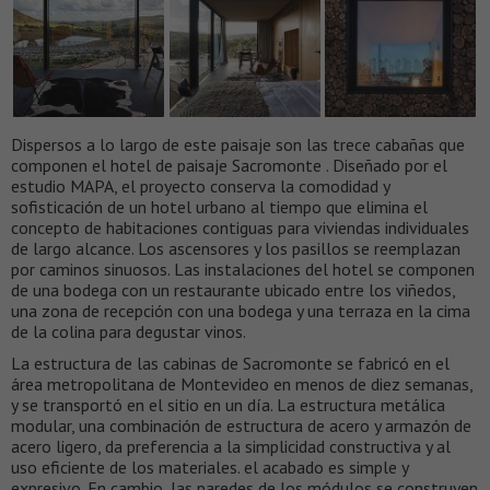
Dispersos a lo largo de este paisaje son las trece cabañas que
componen el hotel de paisaje Sacromonte . Diseñado por el
estudio MAPA, el proyecto conserva la comodidad y
sofisticación de un hotel urbano al tiempo que elimina el
concepto de habitaciones contiguas para viviendas individuales
de largo alcance. Los ascensores y los pasillos se reemplazan
por caminos sinuosos. Las instalaciones del hotel se componen
de una bodega con un restaurante ubicado entre los viñedos,
una zona de recepción con una bodega y una terraza en la cima
de la colina para degustar vinos.
La estructura de las cabinas de Sacromonte se fabricó en el
área metropolitana de Montevideo en menos de diez semanas,
y se transportó en el sitio en un día. La estructura metálica
modular, una combinación de estructura de acero y armazón de
acero ligero, da preferencia a la simplicidad constructiva y al
uso eficiente de los materiales. el acabado es simple y
expresivo. En cambio, las paredes de los módulos se construyen