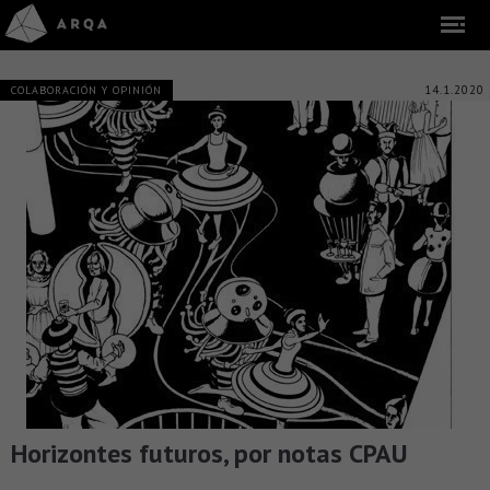
14.1.2020
COLABORACIÓN Y OPINIÓN
Horizontes futuros, por notas CPAU