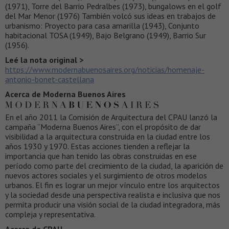
(1971), Torre del Barrio Pedralbes (1973), bungalows en el golf
del Mar Menor (1976) También volcó sus ideas en trabajos de
urbanismo: Proyecto para casa amarilla (1943), Conjunto
habitacional TOSA (1949), Bajo Belgrano (1949), Barrio Sur
(1956).
Leé la nota original >
https://www.modernabuenosaires.org/noticias/homenaje-
antonio-bonet-castellana
Acerca de Moderna Buenos Aires
En el año 2011 la Comisión de Arquitectura del CPAU lanzó la
campaña “Moderna Buenos Aires”, con el propósito de dar
visibilidad a la arquitectura construida en la ciudad entre los
años 1930 y 1970. Estas acciones tienden a reflejar la
importancia que han tenido las obras construidas en ese
período como parte del crecimiento de la ciudad, la aparición de
nuevos actores sociales y el surgimiento de otros modelos
urbanos. El fin es lograr un mejor vínculo entre los arquitectos
y la sociedad desde una perspectiva realista e inclusiva que nos
permita producir una visión social de la ciudad integradora, más
compleja y representativa.
Acerca de CPAU