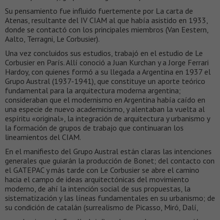
Su pensamiento fue influido fuertemente por La carta de
Atenas, resultante del IV CIAM al que había asistido en 1933,
donde se contactó con los principales miembros (Van Eestern,
Aalto, Terragni, Le Corbusier).
Una vez concluidos sus estudios, trabajó en el estudio de Le
Corbusier en París. Allí conoció a Juan Kurchan y a Jorge Ferrari
Hardoy, con quienes formó a su llegada a Argentina en 1937 el
Grupo Austral (1937-1941), que constituye un aporte teórico
fundamental para la arquitectura moderna argentina;
consideraban que el modernismo en Argentina había caído en
una especie de nuevo academicismo, y alentaban la vuelta al
espíritu «original», la integración de arquitectura y urbanismo y
la formación de grupos de trabajo que continuaran los
lineamientos del CIAM.
En el manifiesto del Grupo Austral están claras las intenciones
generales que guiarán la producción de Bonet; del contacto con
el GATEPAC y más tarde con Le Corbusier se abre el camino
hacia el campo de ideas arquitectónicas del movimiento
moderno, de ahí la intención social de sus propuestas, la
sistematización y las líneas fundamentales en su urbanismo; de
su condición de catalán (surrealismo de Picasso, Miró, Dalí,