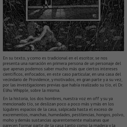
En su texto, y como es tradicional en el escritor, se nos
presenta una narración en primera persona de un personaje del
que apenas podemos saber mucho más que ciertos intereses
científicos, enfocados, en este caso particular, en una casa del
vecindario de Providence, y motivados, en gran parte y a su vez,
por las investigaciones previas que había realizado su tío, el Dr.
Elihu Whipple, sobre la misma.
En la historia, los dos hombres, nuestra voz en off y su ya
mencionado tío, se deslizan poco a poco más y más en los
lúgubres espacios de la casa, salpicada hasta el exceso de
excrementos, manchas, humedades, pestilencias, hongos, polvo,
moho y demás sustancias aparentemente malsanas que
parecen formar parte de la casa tanto como la madera y la