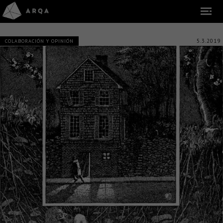
5.3.2019
COLABORACIÓN Y OPINIÓN