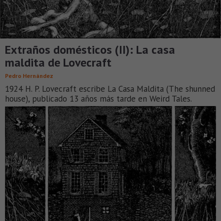
Extraños domésticos (II): La casa
maldita de Lovecraft
Pedro Hernández
1924 H. P. Lovecraft escribe La Casa Maldita (The shunned
house), publicado 13 años más tarde en Weird Tales.