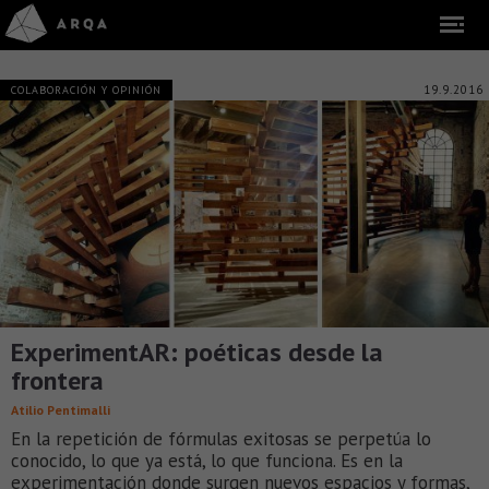
19.9.2016
COLABORACIÓN Y OPINIÓN
ExperimentAR: poéticas desde la
frontera
Atilio Pentimalli
En la repetición de fórmulas exitosas se perpetúa lo
conocido, lo que ya está, lo que funciona. Es en la
experimentación donde surgen nuevos espacios y formas,