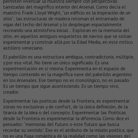
permiten vivenciar la muestra siempre con perspectivas
tamizadas del magnífico interior del Arsenal. Como decía el
maestro Frank Lloyd Wright, “un edificio es la inspiración de un
sitio”; las estructuras de madera retoman el entramado de
vigas del techo del Arsenal y lo despliegan espacialmente
recreando una atmósfera inicial… Exploran en la memoria del
sitio, en aquellos antiguos esqueletos de navíos que se solían
experimentar y construir allá por la Edad Media, en este mítico
astillero veneciano.
El pabellón es una estructura ambigua, contradictoria, múltiple,
y por eso vital. No tiene un único significado. Es una
experimentación en sí misma. Experimenta en el espacio de
tiempo contenido en la magnífica nave del pabellón argentino
en los Arsenales. Ese tiempo no es cronológico, no es pasado.
Es un tiempo que sigue aconteciendo. Es un tiempo vivo,
creador.
Experimentar las poéticas desde la frontera, es experimentar
zonas no exclusivas y de confort, de la única definición, de la
tiranía de la idea o del concepto. Experimentar las Poéticas
desde la Frontera es experimentar la diferencia. Como dice el
pensador: “memorias del futuro o este futuro que busca
recordar su sentido”. Ese es el atributo de la misión poética, que
no es una fuga romántica de la realidad como las visiones del