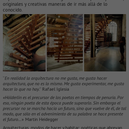
originales y creativas maneras de ir más allá de lo
conocido.
“
En realidad la arquitectura no me gusta, me gusta hacer
arquitectura, que no es lo mismo. Me gusta experimentar, me gusta
hacer lo que no hay.
” Rafael Iglesia
«Hölderlin es el precursor de los poetas en tiempos de penuria. Por
eso, ningún poeta de esta época puede superarlo. Sin embargo el
precursor no se marcha hacia un futuro, sino que vuelve de él, de tal
modo, que sólo en el advenimiento de su palabra se hace presente
el futuro…
» Martin Heidegger
Arquitecturas, modos de hacer y habitar; poéticas que abrevan