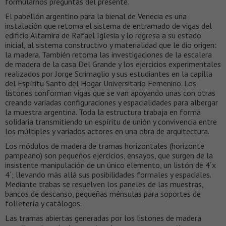
formularnos preguntas del presente.
El pabellón argentino para la bienal de Venecia es una
instalación que retoma el sistema de entramado de vigas del
edificio Altamira de Rafael Iglesia y lo regresa a su estado
inicial, al sistema constructivo y materialidad que le dio origen:
la madera. También retoma las investigaciones de la escalera
de madera de la casa Del Grande y los ejercicios experimentales
realizados por Jorge Scrimaglio y sus estudiantes en la capilla
del Espíritu Santo del Hogar Universitario Femenino. Los
listones conforman vigas que se van apoyando unas con otras
creando variadas configuraciones y espacialidades para albergar
la muestra argentina. Toda la estructura trabaja en forma
solidaria transmitiendo un espíritu de unión y convivencia entre
los múltiples y variados actores en una obra de arquitectura.
Los módulos de madera de tramas horizontales (horizonte
pampeano) son pequeños ejercicios, ensayos, que surgen de la
insistente manipulación de un único elemento, un listón de 4´x
4´; llevando más allá sus posibilidades formales y espaciales.
Mediante trabas se resuelven los paneles de las muestras,
bancos de descanso, pequeñas ménsulas para soportes de
folletería y catálogos.
Las tramas abiertas generadas por los listones de madera