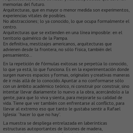
memorias del futuro.
Arquitecturas, que en mayor o menor medida son experimentos,
experiencias vitales de posibles.
No abstracciones; lo ya conocido, lo que ocupa formalmente el
centro.
Arquitecturas que se extienden en una línea imposible: en el
territorio quimérico de la Pampa.
En definitiva, mestizajes americanos, arquitecturas que
advienen desde la frontera, no sólo física, también del
pensamiento…
En la repetición de fórmulas exitosas se perpetúa lo conocido,
lo que ya está, lo que funciona. Es en la experimentación donde
surgen nuevos espacios y formas, originales y creativas maneras
de ir más allá de lo conocido. Apuntar a no conformarse sólo
con un ámbito académico teórico, ni construir por construir, sino
intentar llevar diariamente lo nuevo a la obra, acercándolo a la
gente, para que lo viva y sienta, para mejorarle su calidad de
vida. Tiene que ver también con enfrentarse al conflicto, para
llevar al extremo eso que tanto le gustaba sentir a Rafael
Iglesia: “hacer lo que no hay”.
La muestra se despliega entrelazada en laberínticas
estructuras autoportantes de listones de madera,