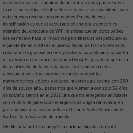
en nuestro país es sinónimo de petróleo o gas y para resolver
la crisis energética se habla de incrementar las inversiones para
extraer esos recursos no renovables. Prueba de esta
identificación es que el secretario de energía argentino es
miembro del directorio de YPF, mientras que en otros países
ese secretario hace lo imposible para liberarse del petróleo: su
equivalente en EEUU es el premio Nobel de física Steven Chu
creador de la glucose economy (sistema para eliminar la huella
de carbono en los procesos productivos). Es paradojal que esta
idea anticuada de la energía parece no tener en cuenta
adecuadamente los enormes recursos renovables
mareomotrices, eólicos y solares: nuestro país cuenta con 250
días de sol por año… pensemos que Alemania con solo 52 días
de sol/año tendrá en el 2020 una cuenta energética envidiable
con el 60% de generación energética de origen renovable, en
parte debida a la central eólica off-shore Alpha Ventus en el
Báltico, la más grande del mundo.
Modificar la política energética nacional significa no solo