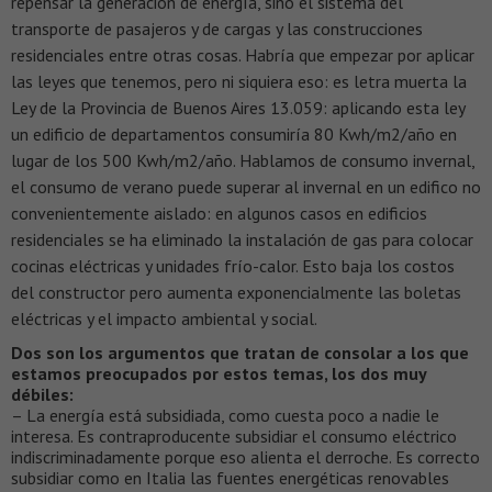
repensar la generación de energía, sino el sistema del
transporte de pasajeros y de cargas y las construcciones
residenciales entre otras cosas. Habría que empezar por aplicar
las leyes que tenemos, pero ni siquiera eso: es letra muerta la
Ley de la Provincia de Buenos Aires 13.059: aplicando esta ley
un edificio de departamentos consumiría 80 Kwh/m2/año en
lugar de los 500 Kwh/m2/año. Hablamos de consumo invernal,
el consumo de verano puede superar al invernal en un edifico no
convenientemente aislado: en algunos casos en edificios
residenciales se ha eliminado la instalación de gas para colocar
cocinas eléctricas y unidades frío-calor. Esto baja los costos
del constructor pero aumenta exponencialmente las boletas
eléctricas y el impacto ambiental y social.
Dos son los argumentos que tratan de consolar a los que
estamos preocupados por estos temas, los dos muy
débiles:
– La energía está subsidiada, como cuesta poco a nadie le
interesa. Es contraproducente subsidiar el consumo eléctrico
indiscriminadamente porque eso alienta el derroche. Es correcto
subsidiar como en Italia las fuentes energéticas renovables