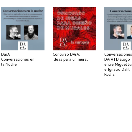
DarA:
Concurso DArA:
Conversaciones
Conversaciones en
ideas para un mural
DArA | Diálogo
la Noche
entre Miguel J
e Ignacio Dahl
Rocha