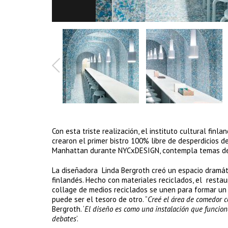
Con esta triste realización, el instituto cultural fin
crearon el primer bistro 100% libre de desperdicios 
Manhattan durante NYCxDESIGN, contempla temas de r
La diseñadora Linda Bergroth creó un espacio dramát
finlandés. Hecho con materiales reciclados, el restau
collage de medios reciclados se unen para formar un 
puede ser el tesoro de otro. “
Creé el área de comedor c
Bergroth. ‘
El diseño es como una instalación que funcio
debates
’.