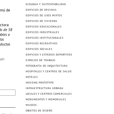
ECOLOGÍA Y SUSTENTABILIDAD
menú de
EDIFICIOS DE OFICINAS
EDIFICIOS DE USOS MIXTOS
EDIFICIOS DE VIVIENDA
ectora
EDIFICIOS EDUCACIONALES
ás de 58
EDIFICIOS INDUSTRIALES
ables o
EDIFICIOS INSTITUCIONALES
los
oductos
EDIFICIOS RECREATIVOS
EDIFICIOS SOCIALES
EDIFICIOS Y ESTADIOS DEPORTIVOS
-un-
ESPACIOS DE TRABAJO
FOTOGRAFÍA DE ARQUITECTURA
HOSPITALES Y CENTROS DE SALUD
HOTELES
HOUSING PROTOTYPE
INFRAESTRUCTURA URBANA
LOCALES Y CENTROS COMERCIALES
MONUMENTOS Y MEMORIALES
MUSEOS
OBJETOS DE DISEÑO