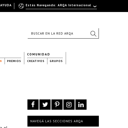
AYUDA
Estás Navegando: ARQA Internacional
COMUNIDAD
N
PREMIOS
CREATIVOS
GRUPOS
NAVEGÁ LAS SECCIONES ARQA
a, el