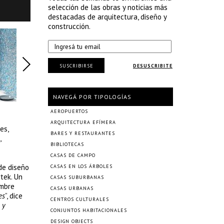
selección de las obras y noticias más
destacadas de arquitectura, diseño y
construcción.
SUSCRIBIRSE
DESUSCRIBITE
NAVEGÁ POR TIPOLOGÍAS
AEROPUERTOS
ARQUITECTURA EFÍMERA
es,
BARES Y RESTAURANTES
,
BIBLIOTECAS
CASAS DE CAMPO
de diseño
CASAS EN LOS ÁRBOLES
tek. Un
CASAS SUBURBANAS
ombre
CASAS URBANAS
es
”, dice
CENTROS CULTURALES
 y
CONJUNTOS HABITACIONALES
DESIGN OBJECTS