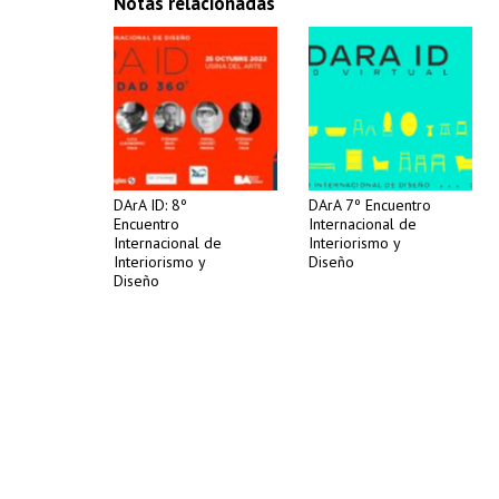
Notas relacionadas
DArA ID: 8º
DArA 7º Encuentro
Encuentro
Internacional de
Internacional de
Interiorismo y
Interiorismo y
Diseño
Diseño