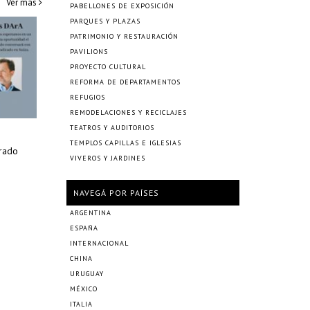
Ver más
PABELLONES DE EXPOSICIÓN
PARQUES Y PLAZAS
PATRIMONIO Y RESTAURACIÓN
PAVILIONS
PROYECTO CULTURAL
REFORMA DE DEPARTAMENTOS
REFUGIOS
REMODELACIONES Y RECICLAJES
TEATROS Y AUDITORIOS
TEMPLOS CAPILLAS E IGLESIAS
urado
VIVEROS Y JARDINES
NAVEGÁ POR PAÍSES
ARGENTINA
ESPAÑA
INTERNACIONAL
CHINA
URUGUAY
MÉXICO
ITALIA