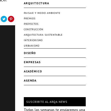
ARQUITECTURA
PAISAJE Y MEDIO AMBIENTE
PREMIOS
PROYECTOS
CONSTRUCCIÓN
ARQUITECTURA SUSTENTABLE
INTERIORISMO
URBANISMO
DISEÑO
EMPRESAS
ACADÉMICO
AGENDA
SUSCRIBITE AL ARQA NEWS
Todas las semanas te enviaremos una