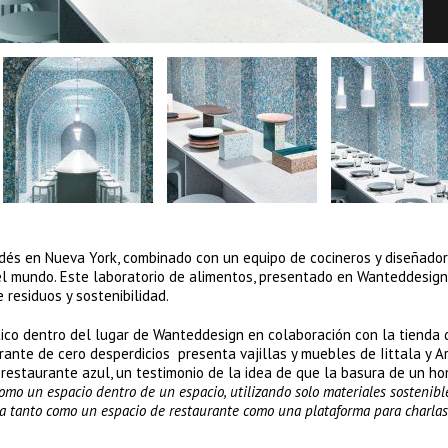
landés en Nueva York, combinado con un equipo de cocineros y diseñador
del mundo. Este laboratorio de alimentos, presentado en Wanteddesign
esiduos y sostenibilidad.
ico dentro del lugar de Wanteddesign en colaboración con la tienda 
rante de cero desperdicios presenta vajillas y muebles de Iittala y Ar
restaurante azul, un testimonio de la idea de que la basura de un h
omo un espacio dentro de un espacio, utilizando solo materiales sostenibl
na tanto como un espacio de restaurante como una plataforma para charlas